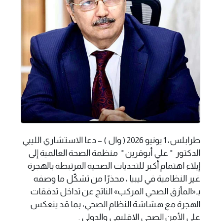
طرابلس، 1 يونيو 2026 ( وال ) – دعا الاستشاري الليبي
الدكتور " علي أبوقرين " منظمة الصحة العالمية إلى
إيلاء اهتمام أكبر للتحديات الصحية المرتبطة بالهجرة
غير النظامية في ليبيا ، محذرًا من تشكّل ما وصفه
بـ«المأزق الصحي المركب» الناتج عن تداخل تدفقات
الهجرة مع هشاشة النظام الصحي، بما قد ينعكس
على الأمن الصحي الإقليمي والدولي .