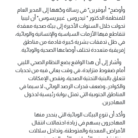
وأوضح" أبوقرين" في رسالة وجّهها إلى المدير العام
للمنظمة الدكتور " تيدروس غيبريسوس" أن ليبيا
تحولت خلال السنوات الأخيرة إلى بيئة صحية معقدة
تتقاطع فيها الأزمات السياسية والإنسانية والوبائية،
في ظل تدفقات بشرية كبيرة قادمة من مناطق
إفريقية متعددة تختلف أوضاعها الصحية والوبائية.
وأشار إلى أن هذا الواقع يضع النظام الصحي الليبي
أمام ضغوط متزايدة، في وقت يعاني فيه من تحديات
تتعلق بالبنية التحتية الصحية، ونقص الإمكانات
والكوادر، وضعف قدرات الرصد الوبائي، لا سيما في
المناطق الجنوبية التي تمثل بوابة رئيسية لدخول
المهاجرين.
وأكد أن تنوع البيئات الوبائية التي ينحدر منها
المهاجرون يسهم في زيادة احتمالات انتقال
الأمراض المعدية والمتوطنة، وتداخل سلالات