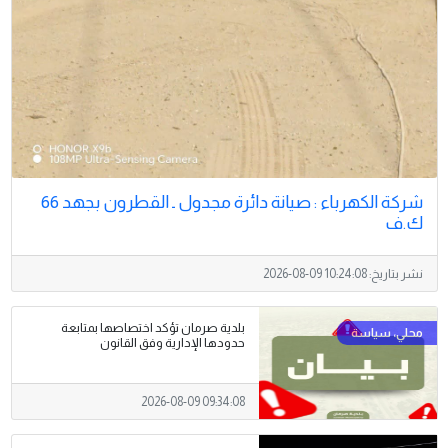
شركة الكهرباء : صيانة دائرة مجدول ـ القطرون بجهد 66
ك.ف
نشر بتاريخ:
2026-08-09 10:24:08
بلدية صرمان تؤكد اختصاصها بمتابعة
حدودها الإدارية وفق القانون
2026-08-09 09:34:08