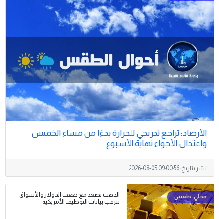
الأرصاد: تراجع تدريجي للحرارة بدءًا من مساء الخميس
واعتدال الأجواء نهاية الأسبوع
نشر بتاريخ:
2026-08-05 09:00:56
الذهب يصعد مع ضعف الدولار والأسواق
تترقب بيانات التوظيف الأمريكية