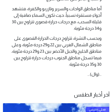
أما مناطق الواحات والسرير وتازربو والكفرة، فتشهد
أجواء مستقرة نسبياً، حيث تكون السماء صافية إلى
قليلة السحب، مع درجات حرارة قصوى تتراوح بين 30
و34 درجة مئوية.
وبحسب النشرة، تتراوح درجات الحرارة القصوى على
مناطق الشمال الغربي بين 22 و29 درجة مئوية، وعلى
مناطق الخليج والجبل الأخضر بين 23 و29 درجة مئوية،
فيما تسجل مناطق الجنوب درجات حرارة تتراوح بين
30 و35 درجة مئوية.
...(وال)...
آخر أخبار الطقس