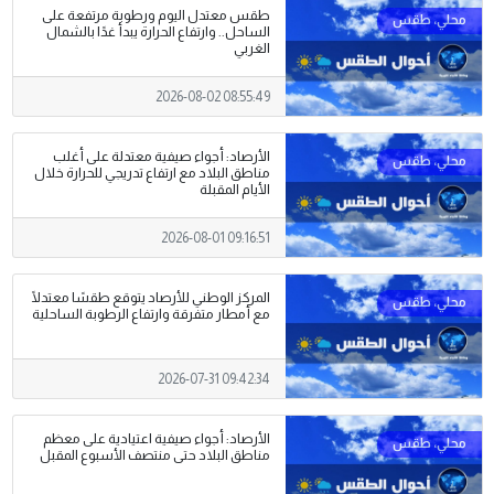
طقس معتدل اليوم ورطوبة مرتفعة على
الساحل.. وارتفاع الحرارة يبدأ غدًا بالشمال
الغربي
2026-08-02 08:55:49
الأرصاد: أجواء صيفية معتدلة على أغلب
مناطق البلاد مع ارتفاع تدريجي للحرارة خلال
الأيام المقبلة
2026-08-01 09:16:51
المركز الوطني للأرصاد يتوقع طقسًا معتدلًا
مع أمطار متفرقة وارتفاع الرطوبة الساحلية
2026-07-31 09:42:34
الأرصاد: أجواء صيفية اعتيادية على معظم
مناطق البلاد حتى منتصف الأسبوع المقبل