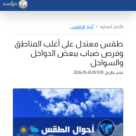
مؤسسة ال
الأخبار المحلية
أخبار الطقس
طقس معتدل على أغلب المناطق
وفرص ضباب ببعض الدواخل
والسواحل
نشر بتاريخ:
2026-05-26 09:13:39