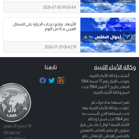
2026-07-30 09:00:44
الأرصاد: تراجع درجات الحرارة على الشمال
الغربي بدءًا من اليوم
2026-07-29 08:42:19
وكالة الأنباء الليبية
تابعنا
أنشئت وكالة الأنباء الليبية
بموجب القرار رقم 17 لسنة 1964
الصادر بتاريخ
1 أكتوبر 1964
تحت
اسم وكالة الأنباء الليبية .
تغير اسمها عدة مرات ثم
عاودت وكالة الأنباء الليبية بثها
تحت مسماها الذي تأسست به
عام 1964 تحت اسم ( وكالة
الأنباء الليبية ) (وال) بناء على قرار
© جميع الحقوق
شؤون الإعلام بالمكتب التنفيذي
محفوظة
بالمجلس الوطني الإنتقالي عام
لوكالة الأنباء