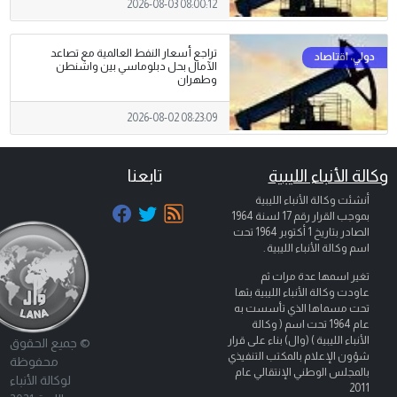
2026-08-03 08:00:12
تراجع أسعار النفط العالمية مع تصاعد
الآمال بحل دبلوماسي بين واشنطن
وطهران
2026-08-02 08:23:09
وكالة الأنباء الليبية
تابعنا
أنشئت وكالة الأنباء الليبية
بموجب القرار رقم 17 لسنة 1964
الصادر بتاريخ
1 أكتوبر 1964
تحت
اسم وكالة الأنباء الليبية .
تغير اسمها عدة مرات ثم
عاودت وكالة الأنباء الليبية بثها
تحت مسماها الذي تأسست به
عام 1964 تحت اسم ( وكالة
الأنباء الليبية ) (وال) بناء على قرار
© جميع الحقوق
شؤون الإعلام بالمكتب التنفيذي
محفوظة
بالمجلس الوطني الإنتقالي عام
لوكالة الأنباء
2011