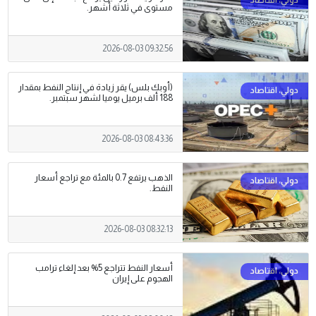
مستوى في ثلاثة أشهر.
2026-08-03 09:32:56
(أوبك بلس) يقر زيادة في إنتاج النفط بمقدار
188 ألف برميل يوميا لشهر سبتمبر.
2026-08-03 08:43:36
الذهب يرتفع 0.7 بالمئة مع تراجع أسعار
النفط.
2026-08-03 08:32:13
أسعار النفط تتراجع 5% بعد إلغاء ترامب
الهجوم على إيران