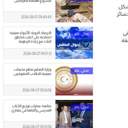
مشروع الهضبة بطرابلس
بشكل
خسائر
2026-08-07 09:49:45
ني
الارصاد الجوية: الأجواء صيفية
اعتيادية على اغلب مناطق
قة.
البلاد مع زيادة الرطوبة
2026-08-07 09:31:12
وزارة التعليم تنظم مخيمات
صيفية للطلاب المتفوقين .
2026-08-07 09:26:56
متابعة عمليات توزيع الكتاب
المدرسي وآلياتها في بنغازي .
2026-08-07 09:10:56