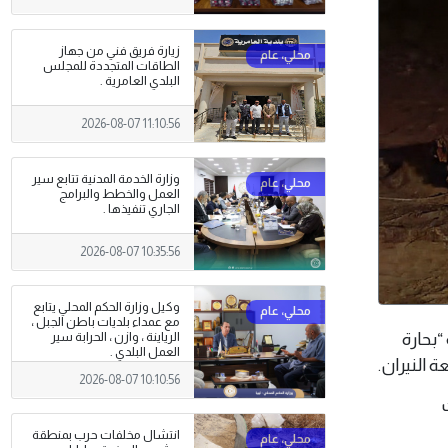
زيارة فريق فني من جهاز
الطاقات المتجددة للمجلس
البلدي العامرية .
2026-08-07 11:10:56
وزارة الخدمة المدنية تتابع سير
العمل والخطط والبرامج
الجاري تنفيذها .
2026-08-07 10:35:56
وكيل وزارة الحكم المحلي يتابع
مع عمداء بلديات باطن الجبل ،
ة “بحارة
الرياينة ، وازن ، الحرابة سير
العمل البلدي .
 النيران.
2026-08-07 10:10:56
انتشال مخلفات حرب بمنطقة