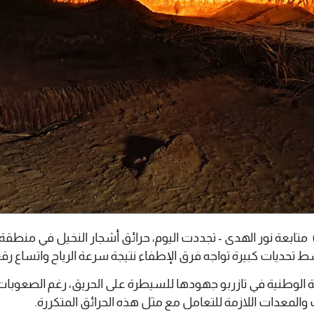
مايو 2026 م ( وال ) متابعة نور الهدى - تجددت اليوم، حرائق أشجار النخيل في منطق
ط تحديات كبيرة تواجه فرق الإطفاء نتيجة سرعة الرياح واتساع رقعة
الوطنية في تازربو جهودها للسيطرة على الحريق، رغم الصعوبات
والمعدات اللازمة للتعامل مع مثل هذه الحرائق المتكررة.