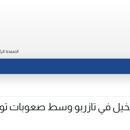
الصفحة الرئ
لنخيل في تازربو وسط صعوبات تو