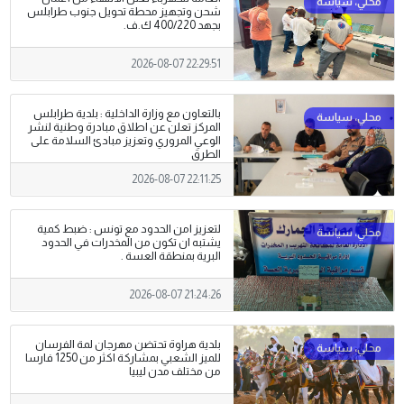
شحن وتجهيز محطة تحويل جنوب طرابلس
بجهد 400/220 ك.ف.
2026-08-07 22:29:51
بالتعاون مع وزارة الداخلية : بلدية طرابلس
المركز تعلن عن اطلاق مبادرة وطنية لنشر
الوعي المروري وتعزيز مبادئ السلامة على
الطرق
2026-08-07 22:11:25
لتعزيز امن الحدود مع تونس : ضبط كمية
يشتبه ان تكون من المخدرات في الحدود
البرية بمنطقة العسة .
2026-08-07 21:24:26
بلدية هراوة تحتضن مهرجان لمة الفرسان
للميز الشعبي بمشاركة اكثر من 1250 فارسا
من مختلف مدن ليبيا