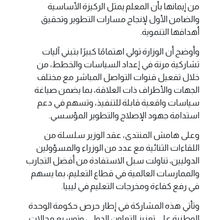
من إيمانها بأن المعلم يمثل الركيزة الأساسية
والضامن الأول لإنجاح مسارات التطوير وتحقيق
أهدافها التنموية.
وأوضح أن الوزارة تولي اهتمامًا كبيرًا بتبني آليات
تشاركية مرنة في إعداد السياسات والخطط، من
خلال تفعيل قنوات التواصل المباشر مع مختلف
الجهات والأطراف ذات العلاقة، بما يضمن صياغة
سياسات واقعية قابلة للتنفيذ، وتسهم في دعم
استدامة جهود الإصلاح والتطوير المؤسسي.
وعلى هامش المنتدى، عقد الوزير سلسلة من
اللقاءات الثنائية مع عدد من الوزراء والمسؤولين
الدوليين، تناولت سبل الاستفادة من أفضل التجارب
والممارسات العالمية في قطاع التعليم، بما يسهم
في رفع كفاءة ومخرجات التعليم في ليبيا.
وتأتي هذه المشاركة في إطار حرص حكومة الوحدة
الوطنية على تعزيز التعاون الدولي، وتوسيع مجالات