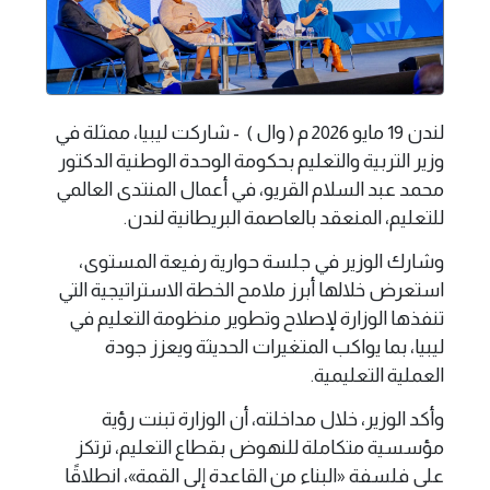
لندن 19 مايو 2026 م ( وال ) - شاركت ليبيا، ممثلة في
وزير التربية والتعليم بحكومة الوحدة الوطنية الدكتور
محمد عبد السلام القريو، في أعمال المنتدى العالمي
للتعليم، المنعقد بالعاصمة البريطانية لندن.
وشارك الوزير في جلسة حوارية رفيعة المستوى،
استعرض خلالها أبرز ملامح الخطة الاستراتيجية التي
تنفذها الوزارة لإصلاح وتطوير منظومة التعليم في
ليبيا، بما يواكب المتغيرات الحديثة ويعزز جودة
العملية التعليمية.
وأكد الوزير، خلال مداخلته، أن الوزارة تبنت رؤية
مؤسسية متكاملة للنهوض بقطاع التعليم، ترتكز
على فلسفة «البناء من القاعدة إلى القمة»، انطلاقًا