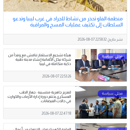
منظمة الفاو تحذر من نشاط للجراد في غرب ليبيا وتدعو
السلطات إلى تكثيف عمليات المسح والمراقبة
نشر بتاريخ:
2026-08-07 22:58:32
هيئة تشجيع الاستثمار تناقش مع وفداً من
شركة نيكل الألمانية إنشاء مدينة طبية
ذكية متكاملة في ليبيا
2026-08-07 22:53:26
لتعزيز جاهزية منتسبيه : جهاز الطب
العسكري يختتم دورة إدارة الأزمات والكوارث
في حالات الفيضانات.
2026-08-07 22:47:18
العامة للكهرباء تعلن الانتهاء من أعمال