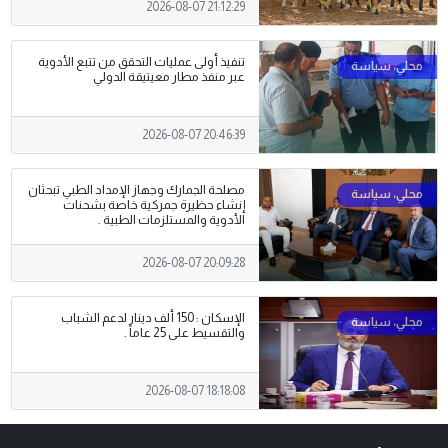
2026-08-07 21:12:29
تنفيذ أولى عمليات التحقق من تتبع الأدوية
عبر منفذ مطار معيتيقة الدولي
2026-08-07 20:46:39
مصلحة الجمارك وجهاز الإمداد الطبي تبحثان
إنشاء حظيرة جمركية خاصة بشحنات
الأدوية والمستلزمات الطبية .
2026-08-07 20:09:28
الإسكان : 150 ألف دينار لدعم الشباب
والتقسيط على 25 عاماً .
2026-08-07 18:18:08