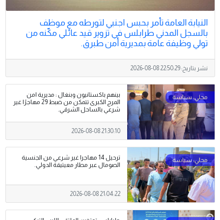
النيابة العامة تأمر بحبس اجنبي لتورطه مع موظف
بالسجل المدني طرابلس في تزوير قيد عائلي مكّنه من
تولي وظيفة عامة بمديرية أمن طبرق.
نشر بتاريخ:
2026-08-08 22:50:29
بينهم باكستانيون وبنغال : مديرية امن
المرج الكبرى تتمكن من ضبط 29 مهاجرًا غير
شرعي بالساحل الشرقي.
2026-08-08 21:30:10
ترحيل 14 مهاجرا غير شرعي من الجنسية
الصومال عبر مطار معيتيقة الدولي.
2026-08-08 21:04:22