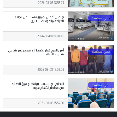
2026-08-08 18:55:29
تواصل أعمال تطوير مستشفى الجلاء
للجراحة والحوادث ببنغازي .
2026-08-08 18:20:45
أمن المرج تعلن ضبط 29 مهاجر غير شرعي
شرق طلميثة. .
2026-08-08 18:09:09
التعليم - يونيسيف : برنامج توعويّ للحماية
من مخاطر الألغام بدرنة .
2026-08-08 15:52:30