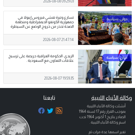
2026-08-08 09:29:03
تسارع وتيرة تفشي فيروس إيبولا في
جمهورية الكونغو الديمقراطية ومنظمة
الصحة تحذر من خروج الوضع عن السيطرة
2026-08-07 21:47:14
الزيدي: الحكومة العراقية حريصة على ترسيخ
علاقات التعاون مع السعودية .
2026-08-07 19:59:35
وكالة الأنباء الليبية
تابعنا
أنشئت وكالة الأنباء الليبية
بموجب القرار رقم 17 لسنة 1964
الصادر بتاريخ
1 أكتوبر 1964
تحت
اسم وكالة الأنباء الليبية .
تغير اسمها عدة مرات ثم