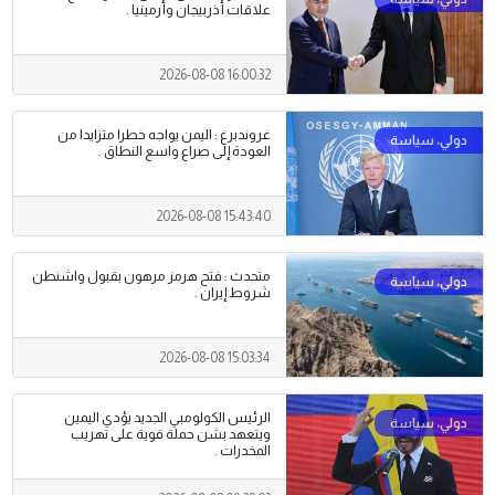
علاقات أذربيجان وأرمينيا .
2026-08-08 16:00:32
غروندبرغ : اليمن يواجه خطرا متزايدا من
العودة إلى صراع واسع النطاق .
2026-08-08 15:43:40
متحدث : فتح هرمز مرهون بقبول واشنطن
شروط إيران .
2026-08-08 15:03:34
الرئيس الكولومبي الجديد يؤدي اليمين
ويتعهد بشن حملة قوية على تهريب
‌المخدرات .