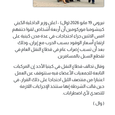
نيروبي 19 مايو 2026 (وال) - اعلن وزير الداخلية الكيني
كيبشومبا موركومين أن أربعة أشخاص لقوا حتفهم
امس الاثنين جراء احتجاجات في عدة مدن كينية ​على
ارتفاع أسعار الوقود بسبب الحرب مع إيران، وذلك
بعد أن تسبب ‌إضراب عام في قطاع النقل العام في
تقطع السبل بالمسافرين.
وقال تحالف قطاع النقل في كينيا الأحد إن المركبات
التابعة للجمعيات الأعضاء فيه ستتوقف عن العمل
اعتبارا من منتصف ​الليل احتجاجا على ذلك القرار، في
حين قالت الشرطة إنها ​ستتخذ الإجراءات اللازمة
للتصدي لأي اضطرابات.
( وال )