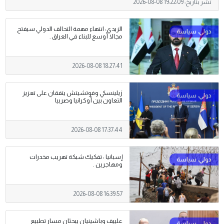
نشر بتاريخ:
2026-08-08 19:22:09
الزيدي: انتهاء مهمة التحالف الدولي سيفتح
مجالا أوسع للبناء في العراق .
2026-08-08 18:27:41
زيلينسكي وفوتشيتش يتفقان على تعزيز
التعاون بين أوكرانيا وصربيا
2026-08-08 17:37:44
إسبانيا : تفكيك شبكة تهريب مخدرات
ومهاجرين .
2026-08-08 16:39:57
علييف وباشينيان يبحثان مسار تطبيع