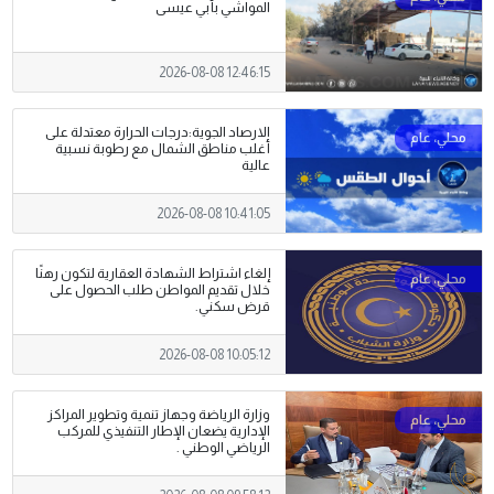
المواشي بأبي عيسى
2026-08-08 12:46:15
الارصاد الجوية:درجات الحرارة معتدلة على
أغلب مناطق الشمال مع رطوبة نسبية
عالية
2026-08-08 10:41:05
إلغاء اشتراط الشهادة العقارية لتكون رهنًا
خلال تقديم المواطن طلب الحصول على
قرض سكني.
2026-08-08 10:05:12
وزارة الرياضة وجهاز تنمية وتطوير المراكز
الإدارية يضعان الإطار التنفيذي للمركب
الرياضي الوطني .