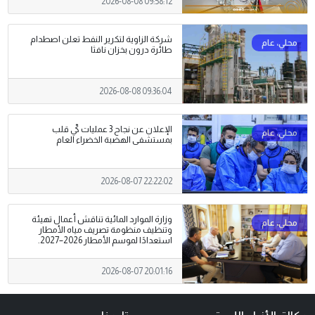
2026-08-08 09:58:12
شركة الزاوية لتكرير النفط تعلن اصطدام
طائرة درون بخزان نافثا
2026-08-08 09:36:04
الإعلان عن نجاح 3 عمليات كيّ قلب
بمستشفى الهضبة الخضراء العام
2026-08-07 22:22:02
وزارة الموارد المائية تناقش أعمال تهيئة
وتنظيف منظومة تصريف مياه الأمطار
استعدادًا لموسم الأمطار 2026–2027.
2026-08-07 20:01:16