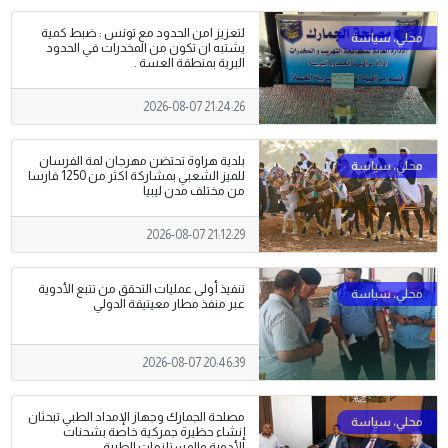
لتعزيز امن الحدود مع تونس : ضبط كمية
يشتبه ان تكون من المخدرات في الحدود
البرية بمنطقة العسة .
2026-08-07 21:24:26
بلدية هراوة تحتضن مهرجان لمة الفرسان
للميز الشعبي بمشاركة اكثر من 1250 فارسا
من مختلف مدن ليبيا
2026-08-07 21:12:29
تنفيذ أولى عمليات التحقق من تتبع الأدوية
عبر منفذ مطار معيتيقة الدولي
2026-08-07 20:46:39
مصلحة الجمارك وجهاز الإمداد الطبي تبحثان
إنشاء حظيرة جمركية خاصة بشحنات
الأدوية والمستلزمات الطبية .