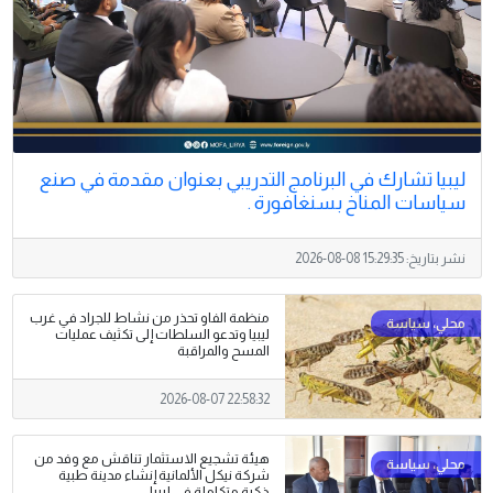
ليبيا تشارك في البرنامج التدريبي بعنوان مقدمة في صنع
سياسات المناخ بسنغافورة .
نشر بتاريخ:
2026-08-08 15:29:35
منظمة الفاو تحذر من نشاط للجراد في غرب
ليبيا وتدعو السلطات إلى تكثيف عمليات
المسح والمراقبة
2026-08-07 22:58:32
هيئة تشجيع الاستثمار تناقش مع وفد من
شركة نيكل الألمانية إنشاء مدينة طبية
ذكية متكاملة في ليبيا