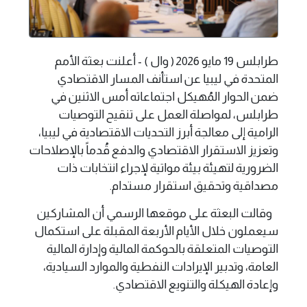
طرابلس 19 مايو 2026 ( وال ) - أعلنت بعثة الأمم
المتحدة في ليبيا عن استأنف المسار الاقتصادي
ضمن الحوار المُهيكل اجتماعاته أمس الاثنين في
طرابلس، لمواصلة العمل على تنقيح التوصيات
الرامية إلى معالجة أبرز التحديات الاقتصادية في ليبيا،
وتعزيز الاستقرار الاقتصادي والدفع قُدماً بالإصلاحات
الضرورية لتهيئة بيئة مواتية لإجراء انتخابات ذات
مصداقية وتحقيق استقرار مستدام.
وقالت البعثة على موقعها الرسمي أن المشاركين
سيعملون خلال الأيام الأربعة المقبلة على استكمال
التوصيات المتعلقة بالحوكمة المالية وإدارة المالية
العامة، وتدبير الإيرادات النفطية والموارد السيادية،
وإعادة الهيكلة والتنويع الاقتصادي.