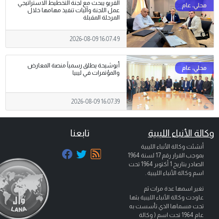
القريو يبحث مع لجنة التخطيط الاستراتيجي
عمل اللجنة وآليات تنفيذ مهامها خلال
المرحلة المقبلة
2026-08-09 16:07:49
أبوشيحة يطلق رسمياً منصة المعارض
والمؤتمرات في ليبيا
2026-08-09 16:07:39
وكالة الأنباء الليبية
تابعنا
أنشئت وكالة الأنباء الليبية
بموجب القرار رقم 17 لسنة 1964
الصادر بتاريخ
1 أكتوبر 1964
تحت
اسم وكالة الأنباء الليبية .
تغير اسمها عدة مرات ثم
عاودت وكالة الأنباء الليبية بثها
تحت مسماها الذي تأسست به
عام 1964 تحت اسم ( وكالة