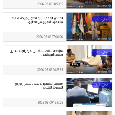
2026-08-09 18:50:35
انطلاق القمة الليبية لتطوير جراحة الدماغ
والعمود الفقري في بنغازي
2026-08-09 17:00:00
مراجعة بيانات تشاديين بمركز إيواء بنغازي
تمهيدا لترحيلهم .
2026-08-09 16:25:58
مصرف الجمهورية يفيد باستمرار توزيع
السيولة النقدية .
2026-08-09 16:17:25