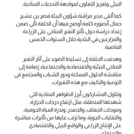
البيئي وتعزيز التعاون لمواجهة التحديات المناخية.
كما ألقى مدير مراقبة شؤون البيئة قصر بن غشير
جمال أنصوره كلمة أوضح فيها أن الحلقة تأتي ضمن
إعداد دراسة حول تأثير التغير المناخي على الزراعة
والمزارعين في البلدية خلال السنوات الخمس
الماضية.
وهدفت الحلقة إلى تسليط الضوء على آثار التغير
المناخي البيئية والاقتصادية والاجتماعية، إضافة إلى
مناقشة الحلول الممكنة ودور الشباب والمجتمع في
التوعية والتكيف مع هذه التغيرات.
وتناول المشاركون أبرز الظواهر المناخية التي
شهدتها المنطقة، مثل ارتفاع درجات الحرارة،
وموجات الجفاف، والتصحر، وندرة المياه الجوفية،
والتقلبات الجوية، وما ترتب عليها من تأثيرات مباشرة
على الإنتاج الزراعي والواقع البيئي والاقتصادي
والاجتماعي.