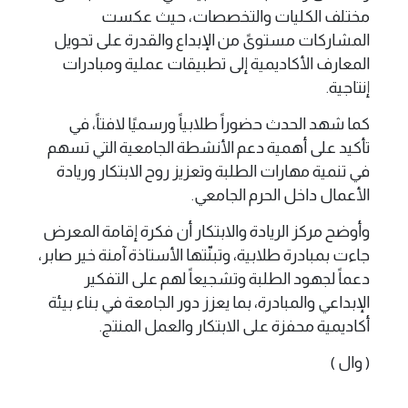
مختلف الكليات والتخصصات، حيث عكست
المشاركات مستوىً من الإبداع والقدرة على تحويل
المعارف الأكاديمية إلى تطبيقات عملية ومبادرات
إنتاجية.
كما شهد الحدث حضوراً طلابياً ورسميًا لافتاً، في
تأكيد على أهمية دعم الأنشطة الجامعية التي تسهم
في تنمية مهارات الطلبة وتعزيز روح الابتكار وريادة
الأعمال داخل الحرم الجامعي.
وأوضح مركز الريادة والابتكار أن فكرة إقامة المعرض
جاءت بمبادرة طلابية، وتبنّتها الأستاذة آمنة خير صابر،
دعماً لجهود الطلبة وتشجيعاً لهم على التفكير
الإبداعي والمبادرة، بما يعزز دور الجامعة في بناء بيئة
أكاديمية محفزة على الابتكار والعمل المنتج.
( وال )