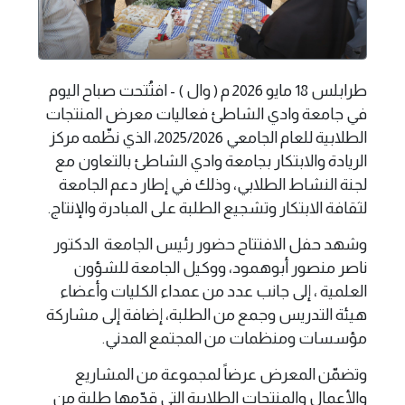
طرابلس 18 مايو 2026 م ( وال ) - افتُتحت صباح اليوم
في جامعة وادي الشاطئ فعاليات معرض المنتجات
الطلابية للعام الجامعي 2025/2026، الذي نظّمه مركز
الريادة والابتكار بجامعة وادي الشاطئ بالتعاون مع
لجنة النشاط الطلابي، وذلك في إطار دعم الجامعة
لثقافة الابتكار وتشجيع الطلبة على المبادرة والإنتاج.
وشهد حفل الافتتاح حضور رئيس الجامعة الدكتور
ناصر منصور أبوهمود، ووكيل الجامعة للشؤون
العلمية ، إلى جانب عدد من عمداء الكليات وأعضاء
هيئة التدريس وجمع من الطلبة، إضافة إلى مشاركة
مؤسسات ومنظمات من المجتمع المدني.
وتضمّن المعرض عرضاً لمجموعة من المشاريع
والأعمال والمنتجات الطلابية التي قدّمها طلبة من