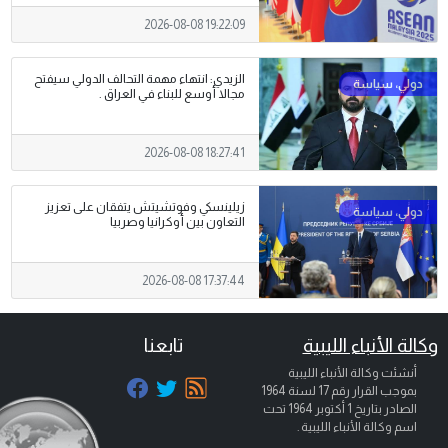
2026-08-08 19:22:09
الزيدي: انتهاء مهمة التحالف الدولي سيفتح
مجالا أوسع للبناء في العراق .
2026-08-08 18:27:41
زيلينسكي وفوتشيتش يتفقان على تعزيز
التعاون بين أوكرانيا وصربيا
2026-08-08 17:37:44
وكالة الأنباء الليبية
تابعنا
أنشئت وكالة الأنباء الليبية
بموجب القرار رقم 17 لسنة 1964
الصادر بتاريخ
1 أكتوبر 1964
تحت
اسم وكالة الأنباء الليبية .