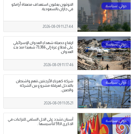
الحوثيون يعلنون استهداف مصفاة أرامكو
في جازان بالسعودية.
2026-08-09 11:27:44
ارتفاع حصيلة شهداء العدوان الإسرائيلي
على قطاع غزة إلى 73,386 شهيدا منذ بدء
العدوان.
2026-08-09 11:17:46
شركة كهرباء الأرجنتين تتهم واشنطن
بالتدخل لعرقلة مشروع بين الشركة
والصين .
2026-08-09 11:05:21
آسيان تشدد على الحل السلمي للنزاعات في
الذكرى الـ59 لتأسيسها .