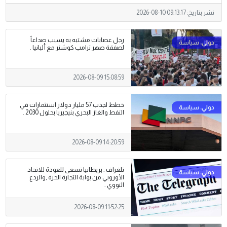
نشر بتاريخ:
2026-08-10 09:13:17
رجل عصابات مشتبه به يسبب صداعاً
لصفقة صهر ترامب كوشنر مع ألبانيا .
2026-08-09 15:08:59
خطط لجذب 57 مليار دولار استثمارات في
النفط والغاز البحري بنيجيريا بحلول 2030 .
2026-08-09 14:20:59
تلغراف : بريطانيا تسعى للعودة للاتحاد
الأوروبي من بوابة التجارة الحرة ,والردع
النووي .
2026-08-09 11:52:25