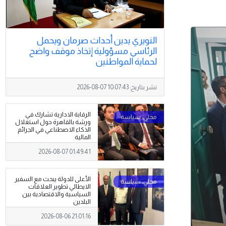
النويري يدين أحداث صرمان ويحمل
الرئاسي مسؤولية إتخاذ موقف واضح
لحماية المواطنين
نشر بتاريخ:
2026-08-07 10:07:43
الرقابة الادارية تشارك في
ورشة بالقاهرة حول استغلال
الذكاء الاصطناعي في الجرائم
المالية
2026-08-07 01:49:41
الأعلى للدولة يبحث مع السفير
الايطالي تطوير العلاقات
السياسية والاقتصادية بين
البلدين
2026-08-06 21:01:16