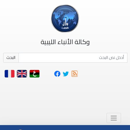
وكالة الأنباء الليبية
البحث