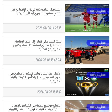
السويحلي يواجه كيه في زي الزنجباري في
افتتاح مشواره بدوري أبطال أفريقيا
2026-08-06 14:26:15
بعثة السويحلي تغادر إلى مصر لإقامة
معسكر إعدادي استعدادًا للمشاركتين
الأفريقية والمحلية
2026-08-06 13:45:24
الأهلي طرابلس يواجه كمكم الزنجباري في
الدور التمهيدي الأول لكأس الكونفدرالية
الأفريقية
2026-08-06 13:33:32
اجتماع موسع ببلدية حي الأندلس لإعداد
استراتيجية وطنية لتطوير كرة القدم الليبية