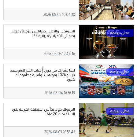
2026-08-06 10:04:30
السويحلي والأهلي طرابلس يترقبان قرعتي
بطولتي الأندية الإفريقية غدًا
2026-08-05 12:44:16
ليبيا تشارك في دورة ألعاب البحر المتوسط
تارانتو 2026 بمواهب أولمبية وطموحات
كبيرة
2026-08-04 16:36:19
اليرموك يتوج بكأس المنطقة الغربية لكرة
السلة تحت 20 عامًا
2026-08-03 20:53:43