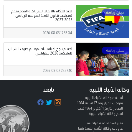
لجنة الحكام بالاتحاد الليبي لكرة القدم تعمم
تعديلات قانون اللعبة للموسم الرياضي
2026-2027
2026-08-03 17:36:04
اختتام ناجح لمنافسات موسم صيف الشباب
للملاكمة 2026 بطرابلس
2026-08-02 22:37:10
وكالة الأنباء الليبية
تابعنا
أنشئت وكالة الأنباء الليبية
بموجب القرار رقم 17 لسنة 1964
الصادر بتاريخ
1 أكتوبر 1964
تحت
اسم وكالة الأنباء الليبية .
تغير اسمها عدة مرات ثم
عاودت وكالة الأنباء الليبية بثها