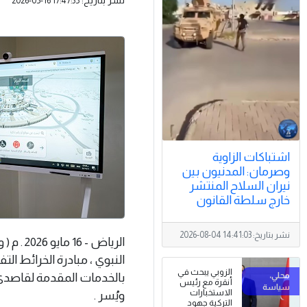
2026-05-16 17:47:35
اشتباكات الزاوية
وصرمان: المدنيون بين
نيران السلاح المنتشر
خارج سلطة القانون
نشر بتاريخ:
2026-08-04 14:41:03
الرياض 
النبوي ، مبادرة الخرائط الت
الزوبي يبحث في
بالخدمات المقدمة لقاصدي
أنقرة مع رئيس
الاستخبارات
ويُسر .
التركية جهود