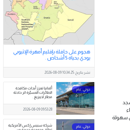
هجوم على حافلة بإقليم أمهرة الإثيوبي
يودي بحياة 5 أشخاص .
نشر بتاريخ:
2026-08-09 10:34:25
ألمانيا تعزز أبحاث مكافحة
الطائرات المسيّرة اثر حادثة
مطار لايبزيغ .
مسجد
ء
2026-08-09 09:53:28
ل سهولة
شركة سبيس إكس الأمريكية
تطلق مجموعة جديدة من