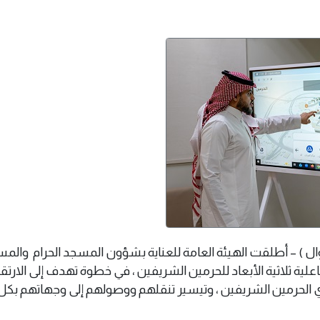
- 16 مايو 2026 . م ( وال ) – أطلقت الهيئة العامة للعناية بشؤون المسجد الحرام وال
فاعلية ثلاثية الأبعاد للحرمين الشريفين ، في خطوة تهدف إلى الارتقا
 الحرمين الشريفين ، وتيسير تنقلهم ووصولهم إلى وجهاتهم بك