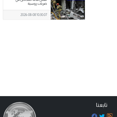
ضربات روسية
2026-08-08 10:30:07
تابعنا