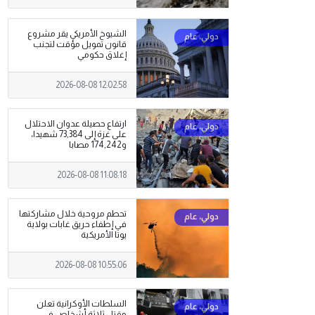
الشيوخ الأمريكي يقر مشروع
قانون تمويل مؤقت لتجنب
إغلاق حكومي
2026-08-08 12:02:58
ارتفاع حصيلة عدوان الاحتلال
على غزة إلى 73,384 شهيدا،
و174,242 مصابا
2026-08-08 11:08:18
تحطم مروحية خلال مشاركتها
في إطفاء حريق غابات بولاية
يوتا الأمريكية
2026-08-08 10:55:06
السلطات الأوكرانية تعلن
مقتل ثلاثة أشخاص في