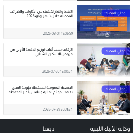
النفط والغاز تكشف عن الأتاوات والضرائب
المحصلة خلال شهر يوليو 2026 .
2026-08-01 19:06:59
الزحّاف يبحث آليات توزيع الدفعة الأولى من
قروض الإسكان الشبابي.
2026-07-30 19:00:54
الجمعية العمومية للمحفظة طويلة المدى
تعتمد القوائم المالية وتناقش أداء المحفظة.
2026-07-29 20:31:24
وكالة الأنباء الليبية
تابعنا