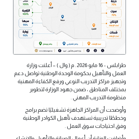
طرابلس - 16 مايو 2026 . م ( وال ) – أعلنت وزارة
العمل والتأهيل بحكومة الوحدة الوطنية تواصل دعم
وتجهيز مراكز التدريب النوعي ورفع الكفاءة المهنية
بمختلف المناطق ، ضمن جهود الوزارة لتطوير
منظومة التدريب المهني .
وأوضحت أن المراكز الجاهزة تشغيليًا تضم برامج
وخططًا تدريبية تستهدف تأهيل الكوادر الوطنية
وفق احتياجات سوق العمل .
وأضافت الوزارة أن أعمال الصيانة والتأهيل والإنشاء