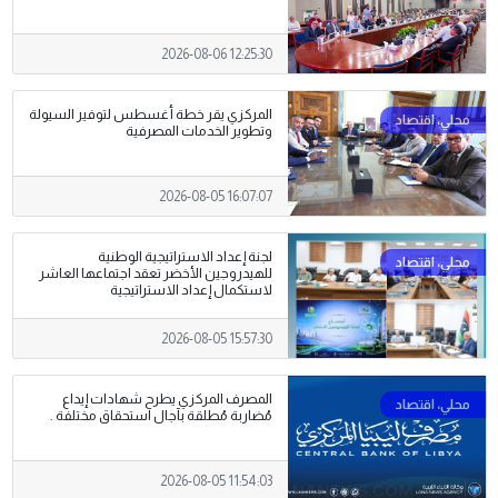
2026-08-06 12:25:30
المركزي يقر خطة أغسطس لتوفير السيولة
وتطوير الخدمات المصرفية
2026-08-05 16:07:07
لجنة إعداد الاستراتيجية الوطنية
للهيدروجين الأخضر تعقد اجتماعها العاشر
لاستكمال إعداد الاستراتيجية
2026-08-05 15:57:30
المصرف المركزي يطرح شهادات إيداع
مُضاربة مُطلقة بآجال استحقاق مختلفة .
2026-08-05 11:54:03