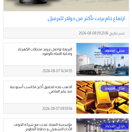
ارتفاع خام برنت بأكثر من ​دولار للبرميل .
نشر بتاريخ:
2026-08-08 09:23:36
البريقة تواصل تزويد محطات الكهرباء
وتحلية المياه بالوقود .
2026-08-07 16:34:55
الذهب يتجه لتحقيق أكبر مكاسب أسبوعية
منذ يناير الماضي .
2026-08-07 09:59:56
مؤسسة النفط، تبحث مع شركة الجوف
الأداء التشغيلي و خطط التطوير .