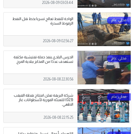
2026-08-09 03:03:44
الواحة للنفط تعالج تسربا بخط نقل النفط
الزقوط السدرة
2026-08-09 02:56:27
الحرس البلدي ينفذ حملة تفتيشية مكثفة
تستهدف عددًا من المخابز ببلدية المرج
2026-08-08 22:30:56
شركة البريقة تعلن افتتاح نقطة القيقب
(023) للتعبئة الفورية لأسطوانات غاز
الطهي.
2026-08-08 22:15:25
الكهرباء : أعمال غسيل وتنظيف داخل