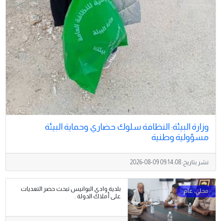
وزارة البيئة: النظافة سلوك حضاري وحماية البيئة
مسؤولية وطنية
نشر بتاريخ:
2026-08-09 09:14:08
بلدية وادي البوانيس تبحث حصر التعديات
على أملاك الدولة .