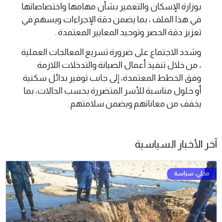
بوزارة الإسكان والتعمير بشأن مهامها واختصاصاتها
في هذا الملف ، بما يضمن دقة الإجراءات ويسهم في
تعزيز دقة الحصر وتوحيد المعايير المعتمدة .
وشدد الاجتماع على ضرورة تسريع المعالجات العملية
، من خلال تنفيذ أعمال الصيانة والتدخلات اللازمة
وفق الخطط المعتمدة، إلى جانب توفير بدائل سكنية
أو حلول مناسبة للأسر المتضررة بحسب الحالات، بما
يخفف من معاناتهم ويضمن سلامتهم .
آخر الأخبار السياسية