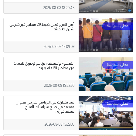
2026-08-08 18:20:45
أمن المرج تعلن ضبط 29 مهاجر غير شرعي
شرق طلميثة. .
2026-08-08 18:09:09
التعليم - يونيسيف : برنامج توعويّ للحماية
من مخاطر الألغام بدرنة .
2026-08-08 15:52:30
ليبيا تشارك في البرنامج التدريبي بعنوان
مقدمة في صنع سياسات المناخ
بسنغافورة .
2026-08-08 15:29:35