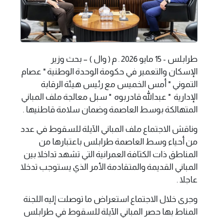
طرابلس - 15 مايو 2026 . م ( وال ) – بحث وزير
الإسكان والتعمير في حكومة الوحدة الوطنية " عصام
التموني " أمس الخميس مع رئيس هيئة الرقابة
الإدارية " عبدالله قادربوه " سبل معالجة ملف المباني
المتهالكة بوسط العاصمة وضمان سلامة قاطنيها .
وناقش الاجتماع ملف المباني الآيلة للسقوط في عدد
من أحياء وسط العاصمة طرابلس باعتبارها من
المناطق ذات الكثافة العمرانية التي تشهد تداخلا بين
المباني القديمة والمتقادمة الأمر الذي يستوجب تدخلا
عاجلا .
وجرى خلال الاجتماع استعراض ما توصلت إليه اللجنة
المناط بها حصر المباني الآيلة للسقوط في طرابلس