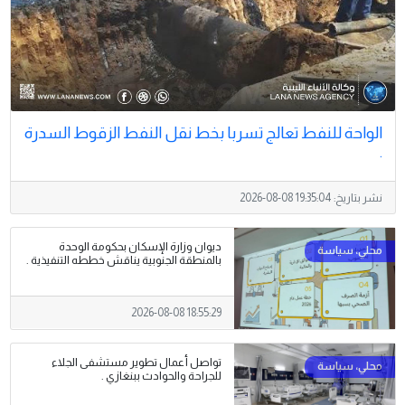
الواحة للنفط تعالج تسربا بخط نقل النفط الزقوط السدرة
.
نشر بتاريخ:
2026-08-08 19:35:04
ديوان وزارة الإسكان بحكومة الوحدة
بالمنطقة الجنوبية يناقش خططه التنفيذية .
2026-08-08 18:55:29
تواصل أعمال تطوير مستشفى الجلاء
للجراحة والحوادث ببنغازي .