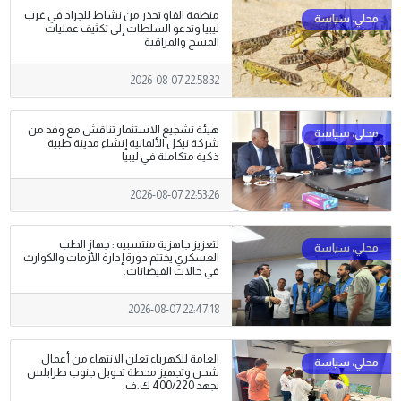
منظمة الفاو تحذر من نشاط للجراد في غرب
ليبيا وتدعو السلطات إلى تكثيف عمليات
المسح والمراقبة
2026-08-07 22:58:32
هيئة تشجيع الاستثمار تناقش مع وفد من
شركة نيكل الألمانية إنشاء مدينة طبية
ذكية متكاملة في ليبيا
2026-08-07 22:53:26
لتعزيز جاهزية منتسبيه : جهاز الطب
العسكري يختتم دورة إدارة الأزمات والكوارث
في حالات الفيضانات.
2026-08-07 22:47:18
العامة للكهرباء تعلن الانتهاء من أعمال
شحن وتجهيز محطة تحويل جنوب طرابلس
بجهد 400/220 ك.ف.