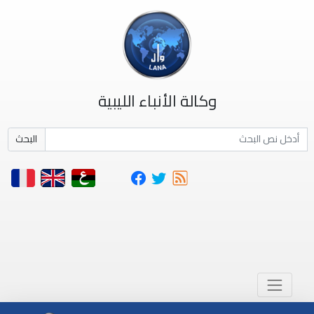
وكالة الأنباء الليبية
البحث