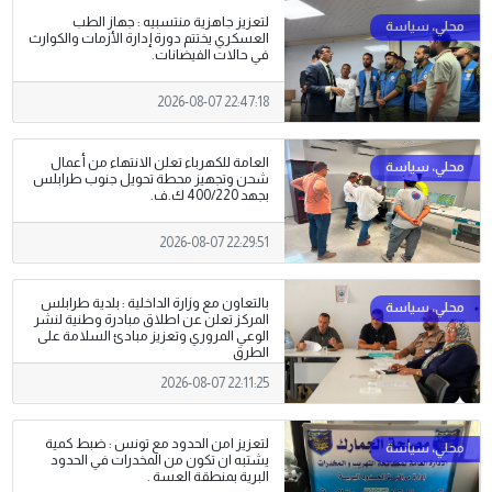
لتعزيز جاهزية منتسبيه : جهاز الطب
العسكري يختتم دورة إدارة الأزمات والكوارث
في حالات الفيضانات.
2026-08-07 22:47:18
العامة للكهرباء تعلن الانتهاء من أعمال
شحن وتجهيز محطة تحويل جنوب طرابلس
بجهد 400/220 ك.ف.
2026-08-07 22:29:51
بالتعاون مع وزارة الداخلية : بلدية طرابلس
المركز تعلن عن اطلاق مبادرة وطنية لنشر
الوعي المروري وتعزيز مبادئ السلامة على
الطرق
2026-08-07 22:11:25
لتعزيز امن الحدود مع تونس : ضبط كمية
يشتبه ان تكون من المخدرات في الحدود
البرية بمنطقة العسة .