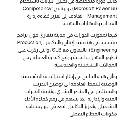
جانب دورة متخصصة في تحليل البيانات باستخدام
(Microsoft Power BI) ، وبرنامج “Competency
Management”، الهادف إلى تعزيز كفاءة إدارة
القدرات والمهارات المهنية .
فيما تمحورت الدورات في مدينة بنغازي حول برامج
متقدمة في هندسة الإنتاج والمكامن (Production
Engineering)، بالتعاون مع SLB ، والتي ركزت على
تطوير المهارات الفنية ورفع كفاءة العاملين في
المجالات التشغيلية والهندسية.
وتأتي هذه البرامج في إطار استراتيجية المؤسسة
الوطنية للنفط الهادفة إلى توطين التدريب،
والاستثمار في العنصر البشري، وتنمية القدرات
الفنية والإدارية، بما يسهم في رفع كفاءة الأداء
التشغيلي وتعزيز التكامل المعرفي بين مختلف
مكونات القطاع النفطي .