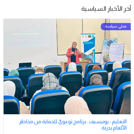
آخر الأخبار السياسية
التعليم - يونيسيف : برنامج توعويّ للحماية من مخاطر
الألغام بدرنة .