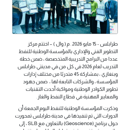
طرابلس - 15 مايو 2026 . م ( وال ) – اختتم مركز
التطوير الفني والإداري بالمؤسسة الوطنية للنفط
عددا من البرامج التدريبية المتخصصة ، ضمن خطة
التدريب لعام 2026 في كل من في مدينتي طرابلس
وبنغازي ، بمشاركة 45 متدربًا من مختلف إدارات
المؤسسة ، والشركات التابعة لها ، ضمن جهود
تطوير الكوادر الوطنية ومواكبة أحدث التقنيات
والمعايير المهنية في قطاع النفط والغاز.
وذكرت المؤسسة الوطنية للنفط اليوم الجمعة أن
الدورات التي تم تنفيذها في مدينة طرابلس تمحورت
حول برنامج (Geoscience) بالتعاون مع SLB ، إلى