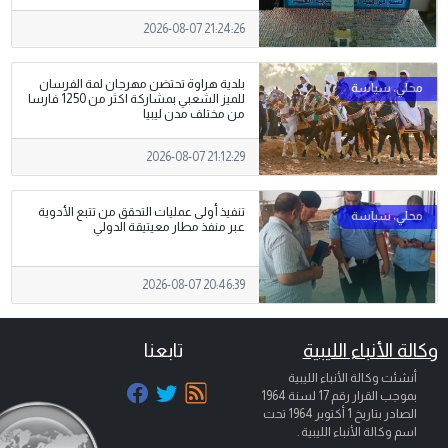
2026-08-07 21:24:26
بلدية هراوة تحتضن مهرجان لمة الفرسان
للميز الشعبي بمشاركة اكثر من 1250 فارسا
من مختلف مدن ليبيا
2026-08-07 21:12:29
تنفيذ أولى عمليات التحقق من تتبع الأدوية
عبر منفذ مطار معيتيقة الدولي
2026-08-07 20:46:39
وكالة الأنباء الليبية
تابعنا
أنشئت وكالة الأنباء الليبية
بموجب القرار رقم 17 لسنة 1964
الصادر بتاريخ
1 أكتوبر 1964
تحت
اسم وكالة الأنباء الليبية .