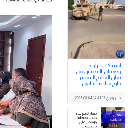
2026-05-15 12:12:36
اشتباكات الزاوية
وصرمان: المدنيون بين
نيران السلاح المنتشر
خارج سلطة القانون
نشر بتاريخ:
2026-08-04 14:41:03
جهاز الردع يحرر
طفلًا مختطفًا
ويقبض على
خاطفيه في