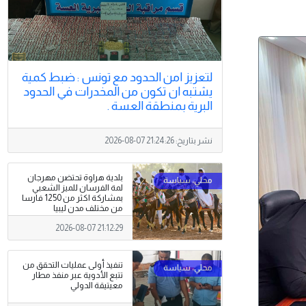
لتعزيز امن الحدود مع تونس : ضبط كمية
يشتبه ان تكون من المخدرات في الحدود
البرية بمنطقة العسة .
نشر بتاريخ:
2026-08-07 21:24:26
بلدية هراوة تحتضن مهرجان
لمة الفرسان للميز الشعبي
بمشاركة اكثر من 1250 فارسا
من مختلف مدن ليبيا
2026-08-07 21:12:29
تنفيذ أولى عمليات التحقق من
تتبع الأدوية عبر منفذ مطار
معيتيقة الدولي