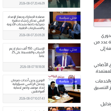
2026-08-07 20:46:39
مصلحة الجمارك وجهاز الإمداد
الطبي تبحثان إنشاء حظيرة
جمركية خاصة بشحنات الأدوية
والمستلزمات الطبية .
الدوري
2026-08-07 20:09:28
ة عدد من
فة إلى
الإسكان : 150 ألف دينار لدعم
الشباب والتقسيط على 25
عاماً .
ق الأضاحي
2026-08-07 18:18:08
لمعتمدة.
والخدمات
النويري يدين أحداث صرمان
ويحمل الرئاسي مسؤولية
ز التنسيق
إتخاذ موقف واضح لحماية
المواطنين
2026-08-07 10:07:43
تذليل