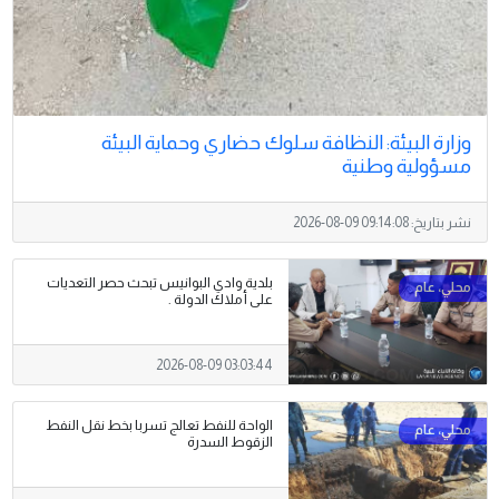
وزارة البيئة: النظافة سلوك حضاري وحماية البيئة
مسؤولية وطنية
نشر بتاريخ:
2026-08-09 09:14:08
بلدية وادي البوانيس تبحث حصر التعديات
على أملاك الدولة .
2026-08-09 03:03:44
الواحة للنفط تعالج تسربا بخط نقل النفط
الزقوط السدرة