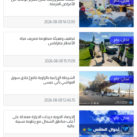
الأمراض المزمنة .
2026-08-08 16:12:00
تنظيف وتهيئة منظومة تصريف مياه
الأمطار بطرابلس .
2026-08-08 15:11:09
الشرطة الزراعية بالزاوية تتابع إغلاق سوق
المواشي بأبي عيسى
2026-08-08 12:46:15
الارصاد الجوية:درجات الحرارة معتدلة على
أغلب مناطق الشمال مع رطوبة نسبية
عالية