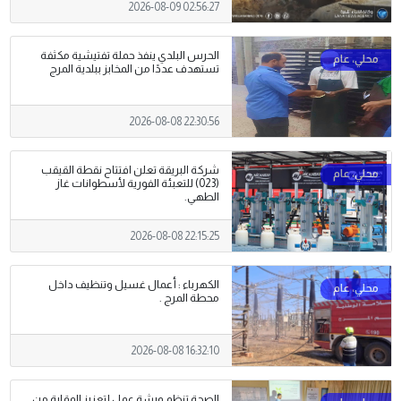
2026-08-09 02:56:27
الحرس البلدي ينفذ حملة تفتيشية مكثفة
تستهدف عددًا من المخابز ببلدية المرج
2026-08-08 22:30:56
شركة البريقة تعلن افتتاح نقطة القيقب
(023) للتعبئة الفورية لأسطوانات غاز
الطهي.
2026-08-08 22:15:25
الكهرباء : أعمال غسيل وتنظيف داخل
محطة المرج .
2026-08-08 16:32:10
الصحة تنظم ورشة عمل لتعزيز الوقاية من