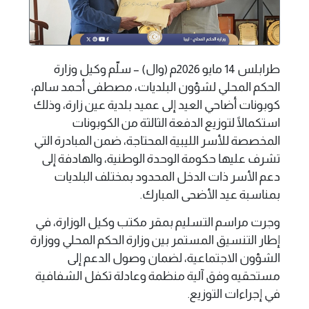
طرابلس 14 مايو 2026م (وال) – سلّم وكيل وزارة
الحكم المحلي لشؤون البلديات، مصطفى أحمد سالم،
كوبونات أضاحي العيد إلى عميد بلدية عين زارة، وذلك
استكمالًا لتوزيع الدفعة الثالثة من الكوبونات
المخصصة للأسر الليبية المحتاجة، ضمن المبادرة التي
تشرف عليها حكومة الوحدة الوطنية، والهادفة إلى
دعم الأسر ذات الدخل المحدود بمختلف البلديات
بمناسبة عيد الأضحى المبارك.
وجرت مراسم التسليم بمقر مكتب وكيل الوزارة، في
إطار التنسيق المستمر بين وزارة الحكم المحلي ووزارة
الشؤون الاجتماعية، لضمان وصول الدعم إلى
مستحقيه وفق آلية منظمة وعادلة تكفل الشفافية
في إجراءات التوزيع.