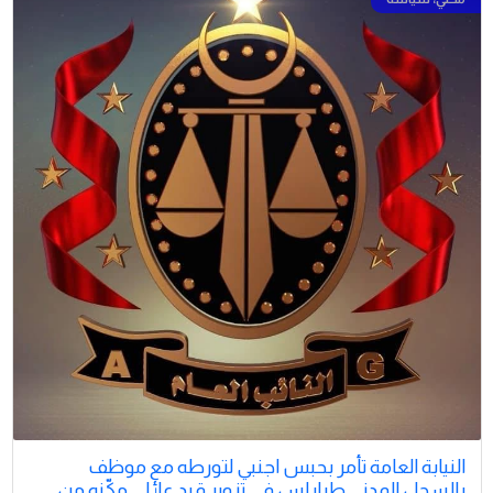
النيابة العامة تأمر بحبس اجنبي لتورطه مع موظف
بالسجل المدني طرابلس في تزوير قيد عائلي مكّنه من