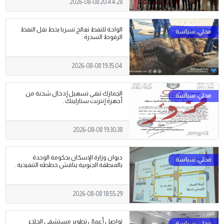
2026-08-08 20:44:28
الواحة للنفط تعالج تسربا بخط نقل النفط
الزقوط السدرة .
2026-08-08 19:35:04
الجمارك تنفي تسهيل إدخال شحنة من
أجهزة إنترنت ستارلينك .
2026-08-08 19:30:38
ديوان وزارة الإسكان بحكومة الوحدة
بالمنطقة الجنوبية يناقش خططه التنفيذية .
2026-08-08 18:55:29
تواصل أعمال تطوير مستشفى الجلاء