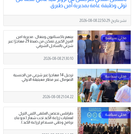
تولي وظيفة عامة بمديرية أمن طبرق.
نشر بتاريخ:
2026-08-08 22:50:29
بينهم باكستانيون وبنغال : مديرية امن
المرج الكبرى تتمكن من ضبط 29 مهاجرًا غير
شرعي بالساحل الشرقي.
2026-08-08 21:30:10
ترحيل 14 مهاجرا غير شرعي من الجنسية
الصومال عبر مطار معيتيقة الدولي.
2026-08-08 21:04:22
طرابلس تحتضن الملتقى الليبي التركي
لعمليات زراعة الكبد تحت شعار ( نحو بناء
برنامج وطني مستدام لزراعة الكبد ).