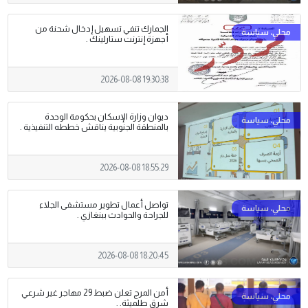
الجمارك تنفي تسهيل إدخال شحنة من
أجهزة إنترنت ستارلينك .
2026-08-08 19:30:38
ديوان وزارة الإسكان بحكومة الوحدة
بالمنطقة الجنوبية يناقش خططه التنفيذية .
2026-08-08 18:55:29
تواصل أعمال تطوير مستشفى الجلاء
للجراحة والحوادث ببنغازي .
2026-08-08 18:20:45
أمن المرج تعلن ضبط 29 مهاجر غير شرعي
شرق طلميثة. .