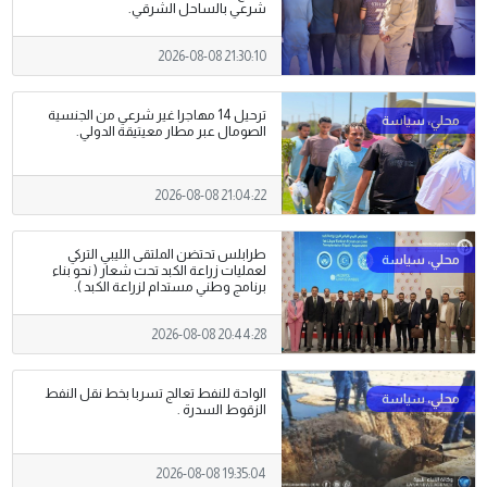
شرعي بالساحل الشرقي.
2026-08-08 21:30:10
ترحيل 14 مهاجرا غير شرعي من الجنسية
الصومال عبر مطار معيتيقة الدولي.
2026-08-08 21:04:22
طرابلس تحتضن الملتقى الليبي التركي
لعمليات زراعة الكبد تحت شعار ( نحو بناء
برنامج وطني مستدام لزراعة الكبد ).
2026-08-08 20:44:28
الواحة للنفط تعالج تسربا بخط نقل النفط
الزقوط السدرة .
2026-08-08 19:35:04