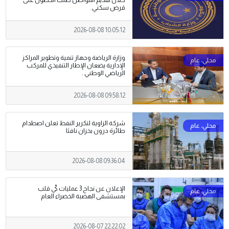
خلال تقديم المواطن طلب الحصول على
قرض سكني.
2026-08-08 10:05:12
وزارة الرياضة وجهاز تنمية وتطوير المراكز
الإدارية يضعان الإطار التنفيذي للمركب
الرياضي الوطني .
2026-08-08 09:58:12
شركة الزاوية لتكرير النفط تعلن اصطدام
طائرة درون بخزان نافثا
2026-08-08 09:36:04
الإعلان عن نجاح 3 عمليات كيّ قلب
بمستشفى الهضبة الخضراء العام
2026-08-07 22:22:02