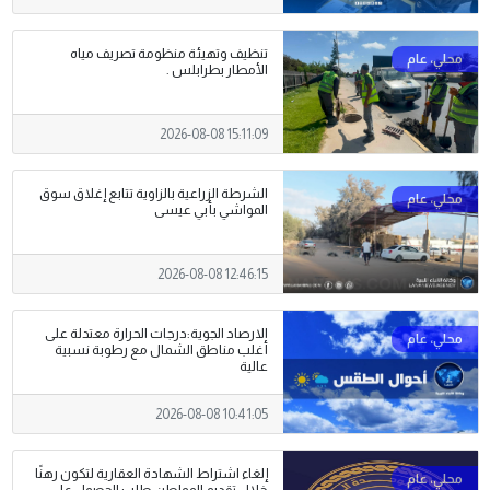
تنظيف وتهيئة منظومة تصريف مياه
الأمطار بطرابلس .
2026-08-08 15:11:09
الشرطة الزراعية بالزاوية تتابع إغلاق سوق
المواشي بأبي عيسى
2026-08-08 12:46:15
الارصاد الجوية:درجات الحرارة معتدلة على
أغلب مناطق الشمال مع رطوبة نسبية
عالية
2026-08-08 10:41:05
إلغاء اشتراط الشهادة العقارية لتكون رهنًا