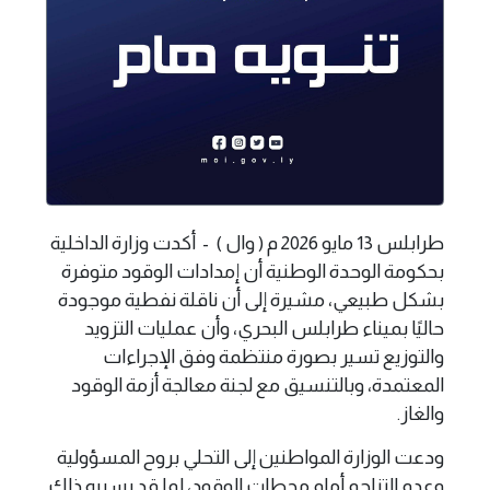
طرابلس 13 مايو 2026 م ( وال ) - أكدت وزارة الداخلية
بحكومة الوحدة الوطنية أن إمدادات الوقود متوفرة
بشكل طبيعي، مشيرة إلى أن ناقلة نفطية موجودة
حاليًا بميناء طرابلس البحري، وأن عمليات التزويد
والتوزيع تسير بصورة منتظمة وفق الإجراءات
المعتمدة، وبالتنسيق مع لجنة معالجة أزمة الوقود
والغاز.
ودعت الوزارة المواطنين إلى التحلي بروح المسؤولية
وعدم التزاحم أمام محطات الوقود، لما قد يسببه ذلك