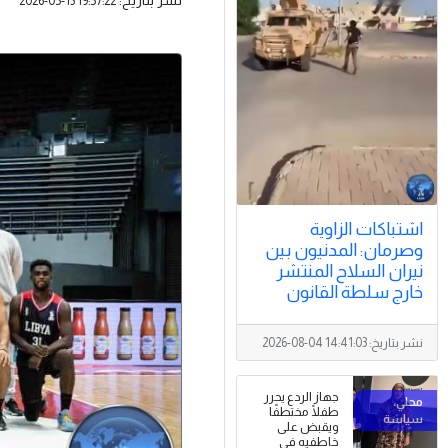
2026-05-13 19:57:22
اشتباكات الزاوية
وصرمان: المدنيون بين
نيران السلاح المنتشر
خارج سلطة القانون
نشر بتاريخ:
2026-08-04 14:41:03
جهاز الردع يحرر
طفلًا مختطفًا
ويقبض على
خاطفيه في