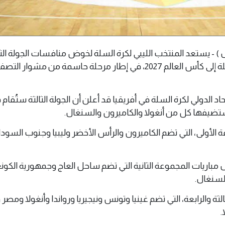
13 مايو 2026 م ( وال ) - يستعد المنتخب الليبي لكرة السلة لخوض منافسات الجولة ا
التصفيات الإفريقية المؤهلة إلى كأس العالم 2027، في إطار مرحلة حاسمة من مشوار ا
د الدولي لكرة السلة في أفريقيا قد أعلن أن الجولة الثالثة ستُقام 
الأولى، التي تضم الكاميرون والرأس الأخضر وليبيا وجنوب السود
اريات المجموعة الثانية التي تضم ساحل العاج وجمهورية الكون
لسنغال.
لثة والرابعة، التي تضم غينيا وتونس ونيجيريا ورواندا وأنغولا ومصر 
.