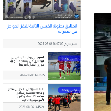
انطلاق بطولة القبس الثانية لقفز الحواجز
في مصراتة
نشر بتاريخ:
2026-08-06 16:47:02
السويحلي يواجه كيه في زي
الزنجباري في افتتاح مشواره
بدوري أبطال أفريقيا
2026-08-06 14:26:15
بعثة السويحلي تغادر إلى مصر
لإقامة معسكر إعدادي
استعدادًا للمشاركتين
الأفريقية والمحلية
2026-08-06 13:45:24