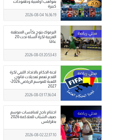
بمواهب أولمبية وطموحات
كبيرة
2026-08-04 16:36:19
اليرموك يتوج بكأس المنطقة
الغربية لكرة السلة تحت 20
عامًا
2026-08-03 20:53:43
لجنة الحكام بالاتحاد الليبي لكرة
القدم تعمم تعديلات قانون
اللعبة للموسم الرياضي 2026-
2027
2026-08-03 17:36:04
اختتام ناجح لمنافسات موسم
صيف الشباب للملاكمة 2026
بطرابلس
2026-08-02 22:37:10