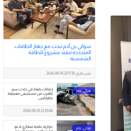
سواني بن آدم تبحث مع جهاز الطاقات
المتجددة تنفيذ مشروع للطاقة
الشمسية
نشر بتاريخ:
2026-08-05 23:17:33
إصابات بليغة في حادث سير
بالقرب من مستشفى معيتيقة
بطرابلس
2026-08-05 22:10:06
حوارية علمية ببنغازي تدعو