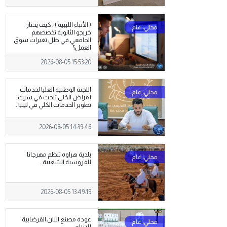
( الأنباء الليبية ) : كيف يختار
خريجو الثانوية تخصصهم
الجامعي في ظل تغيرات سوق
العمل؟
2026-08-05 15:53:20
اللجنة الوطنية العليا لخدمات
أمراض الكلى تبحث في سرت
تطوير الخدمات الكلي في ليبيا .
2026-08-05 14:39:46
بلدية هراوه تنظم مهرجانا
للفروسية الشعبية .
2026-08-05 13:49:19
عودة مصنع البان القرضابية