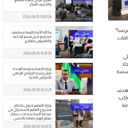
لتعزيز الوعي بصحة السمع
والكشف المبكر
2026-08-05 18:43:26
 فرنسا"
وكالة الأنباء الليبية تستضيف
مشاريع تخرج قسم الإذاعة
طاقات
والتلفزيون ببنغازي
2026-08-05 16:35:05
لي
حاد
وزارة الصحة بحكومة الوحدة
مؤسسة
تعلن إنشاء البرنامج الوطني
للأمراض النادرة
ستهدف
2026-08-05 16:12:29
واكب
مة
وزارة التعليم تحتفل باختتام
مشروع التعليم الاستدراكي في
مرحلته السادسة تحت شعار
نتعلم اليوم مافاتنا بالامس .
2026-08-05 16:03:35