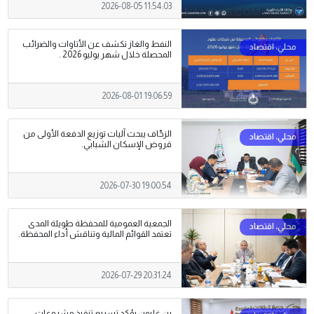
2026-08-05 11:54:03
النفط والغاز تكشف عن الأتاوات والضرائب
المحصلة خلال شهر يوليو 2026 .
2026-08-01 19:06:59
الزحّاف يبحث آليات توزيع الدفعة الأولى من
قروض الإسكان الشبابي.
2026-07-30 19:00:54
الجمعية العمومية للمحفظة طويلة المدى
تعتمد القوائم المالية وتناقش أداء المحفظة.
2026-07-29 20:31:24
بن غلبون يؤكد تسريع تنفيذ مشروعات