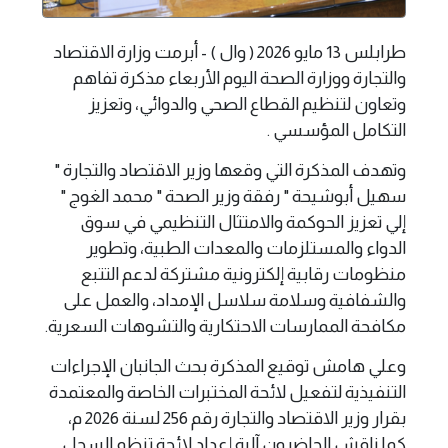
طرابلس 13 مايو 2026 ( وال ) - أبرمت وزارة الاقتصاد
والتجارة ووزارة الصحة اليوم الأربعاء مذكرة تفاهم
وتعاون لتنظيم القطاع الصحي والدوائي، وتعزيز
التكامل المؤسسي .
وتهدف المذكرة التي وقعها وزير الاقتصاد والتجارة "
سهيل أبوشيحة " رفقة وزير الصحة " محمد الغوج "
إلي تعزيز الحوكمة والامتثال التنظيمي في سوق
الدواء والمستلزمات والمعدات الطبية، وتطوير
منظومات رقابية إلكترونية مشتركة لدعم التتبع
والشفافية وسلامة سلاسل الإمداد، والعمل على
مكافحة الممارسات الاحتكارية والتشوهات السعرية.
وعلي هامش توقيع المذكرة بحث الجانبان الإجراءات
التنفيذية لتفعيل لائحة المختبرات الخاصة والمعتمدة
بقرار وزير الاقتصاد والتجارة رقم 256 لسنة 2026 م،
كما ناقش الحاضرون آلية إعداد لائحة تنظم السجل