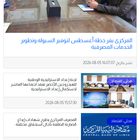
المركزي يقر خطة أغسطس لتوفير السيولة وتطوير
الخدمات المصرفية
نشر بتاريخ:
2026-08-05 16:07:07
لجنة إعداد الاستراتيجية الوطنية
للهيدروجين الأخضر تعقد اجتماعها العاشر
لاستكمال إعداد الاستراتيجية
2026-08-05 15:57:30
المصرف المركزي يطرح شهادات إيداع
مُضاربة مُطلقة بآجال استحقاق مختلفة .