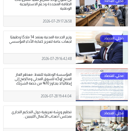
الطاقة المتجددة ودعم الاستراتيجية
الوطنية
2026-07-29 17:26:58
وزير الخدمة المدنية يعتمد 14 ملاكًا وظيفيًا
لجهات عامة لتعزيز كفاءة الأداء المؤسسي
2026-07-29 16:42:48
المؤسسة الوطنية للنفط: معظم الغاز
المنتج يُوجَّه للسوق المحلي وما يُضخ إلى
إيطاليا لا يتجاوز 10% من حصة الشريك
2026-07-28 19:44:04
تنظيم ورشة تعريفية حول التحكيم التجاري
بمجلس أصحاب الأعمال الليبيين .