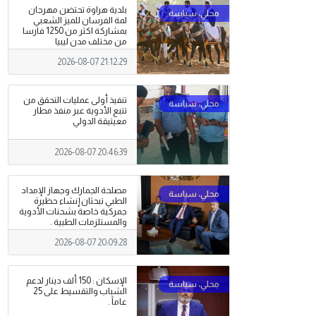
بلدية هراوة تحتضن مهرجان
لمة الفرسان للميز الشعبي
بمشاركة اكثر من 1250 فارسا
من مختلف مدن ليبيا
2026-08-07 21:12:29
تنفيذ أولى عمليات التحقق من
تتبع الأدوية عبر منفذ مطار
معيتيقة الدولي
2026-08-07 20:46:39
مصلحة الجمارك وجهاز الإمداد
الطبي تبحثان إنشاء حظيرة
جمركية خاصة بشحنات الأدوية
والمستلزمات الطبية .
2026-08-07 20:09:28
الإسكان : 150 ألف دينار لدعم
الشباب والتقسيط على 25
عاماً .