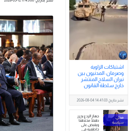
2026-05-12 17:45:00
اشتباكات الزاوية
وصرمان: المدنيون بين
نيران السلاح المنتشر
خارج سلطة القانون
نشر بتاريخ:
2026-08-04 14:41:03
جهاز الردع يحرر
طفلًا مختطفًا
ويقبض على
خاطفيه في