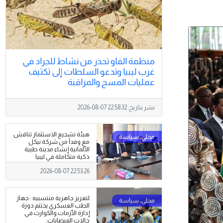
منظمة الفاو تحذر من نشاط للجراد في
غرب ليبيا وتدعو السلطات إلى تكثيف
عمليات المسح والمراقبة
نشر بتاريخ:
2026-08-07 22:58:32
هيئة تشجيع الاستثمار تناقش
مع وفداً من شركة نيكل
الألمانية إنشاء مدينة طبية
ذكية متكاملة في ليبيا
2026-08-07 22:53:26
لتعزيز جاهزية منتسبيه : جهاز
الطب العسكري يختتم دورة
إدارة الأزمات والكوارث في
حالات الفيضانات.