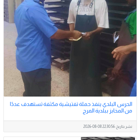
الحرس البلدي ينفذ حملة تفتيشية مكثفة تستهدف عددًا
من المخابز ببلدية المرج
نشر بتاريخ:
2026-08-08 22:30:56