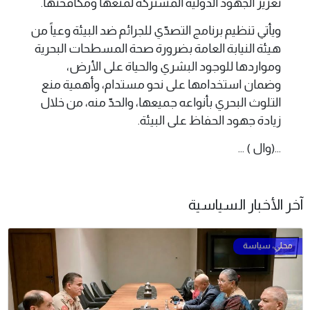
تعزيز الجهود الدولية المشتركة لمنعها ومكافحتها.
ويأتي تنظيم برنامج التصدّي للجرائم ضد البيئة وعياً من
هيئة النيابة العامة بضرورة صحة المسطحات البحرية
ومواردها للوجود البشري والحياة على الأرض،
وضمان استخدامها على نحو مستدام، وأهمية منع
التلوث البحري بأنواعه جميعها، والحدّ منه، من خلال
زيادة جهود الحفاظ على البيئة.
...(وال ) ...
آخر الأخبار السياسية