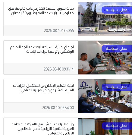
بلدية سوق الجمعة تتخذ إجراءات قانونية بحق
معارض سيارات مخالفة بطريق 20 رمضان
2026-08-10 13:50:55
اجتماع بوزارة السياحة لبحث معالجة التضخم
الوظيفي وتوحيد إجراءات الإحالة
2026-08-10 09:31:14
لجنة التعليم الإلكتروني تستكمل الترتيبات
الفنية للمشروع وتقر تقريره الختامي
2026-08-10 08:54:00
وزارة الزراعة تناقش مع «الفاو» والمنظمة
العربية للتنمية الزراعية دعم القطاعين
الزراعي والحيواني