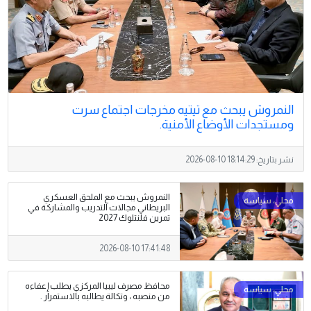
النمروش يبحث مع تيتيه مخرجات اجتماع سرت
ومستجدات الأوضاع الأمنية.
نشر بتاريخ:
2026-08-10 18:14:29
النمروش يبحث مع الملحق العسكري
البريطاني مجالات التدريب والمشاركة في
تمرين فلنتلوك 2027
2026-08-10 17:41:48
محافظ مصرف ليبيا المركزي يطلب إعفاءه
من منصبه ، وتكالة يطالبه بالاستمرار .