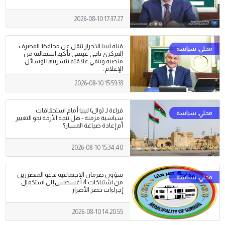
2026-08-10 17:37:27
قناة ليبيا الاحرار تنقل عن محافظ المصرف
المركزي ناجي عيسى تأكيد استقالته من
منصبه وينفي علاقته بتسريبها لوسائل
الإعلام .
2026-08-10 15:59:33
قراءة لـ (وال) ليبيا أمام استحقاقات
سياسية مزمنة - هل تتجه الأزمة نحو التغيير
أم إعادة صياغة المسار؟
2026-08-10 15:34:40
شؤون صرمان الاجتماعية تدعو المتضررين
من اشتباكات 4 أغسطس إلى استكمال
إجراءات حصر الأضرار
2026-08-10 14:20:55