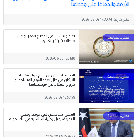
الأزمة،والحفاظ على وحدتها
نشر بتاريخ:
2026-08-09 17:30:34
اعتداء يتسبب في انقطاع الكهرباء عن
منطقة شبنة ببنغازي .
2026-08-09 16:31:18
الدبيبة : لا يمكن أن تقوم دولة مكتملة
الأركان في ظل تعدد القوى المسلحة أو
خروج السلاح عن مؤسساتها .
2026-08-09 15:57:58
المنفي: بناء جيشٍ ليبي موحّد، وطني
العقيدة، يمثل ركيزةً أساسية في بناء الدولة
2026-08-09 15:36:23