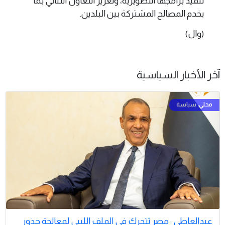
تنفيذ برامجها التطويرية، وتعزيز التعاون الثنائي بما
يخدم المصالح المشتركة بين البلدين.
(وال)
آخر الأخبار السياسية
عبدالعاطي : مصر تتحرك في الملف الليبي لمعالجة جذور