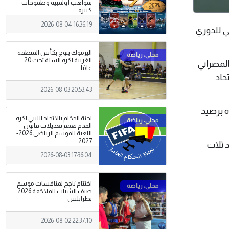
بمواهب أولمبية وطموحات
كبيرة
2026-08-04 16:36:19
داسي للدوري
اليرموك يتوج بكأس المنطقة
الغربية لكرة السلة تحت 20
المصراتي
عامًا
حاد
2026-08-03 20:53:43
اة برصيد
لجنة الحكام بالاتحاد الليبي لكرة
القدم تعمم تعديلات قانون
اللعبة للموسم الرياضي 2026-
2027
 ثلاث
2026-08-03 17:36:04
اختتام ناجح لمنافسات موسم
صيف الشباب للملاكمة 2026
بطرابلس
2026-08-02 22:37:10