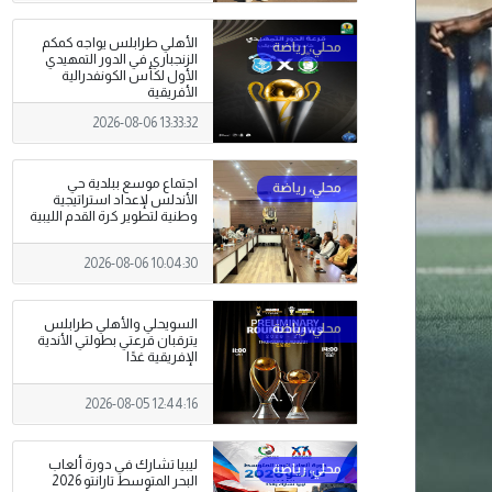
الأهلي طرابلس يواجه كمكم
الزنجباري في الدور التمهيدي
الأول لكأس الكونفدرالية
الأفريقية
2026-08-06 13:33:32
اجتماع موسع ببلدية حي
الأندلس لإعداد استراتيجية
وطنية لتطوير كرة القدم الليبية
2026-08-06 10:04:30
السويحلي والأهلي طرابلس
يترقبان قرعتي بطولتي الأندية
الإفريقية غدًا
2026-08-05 12:44:16
ليبيا تشارك في دورة ألعاب
البحر المتوسط تارانتو 2026