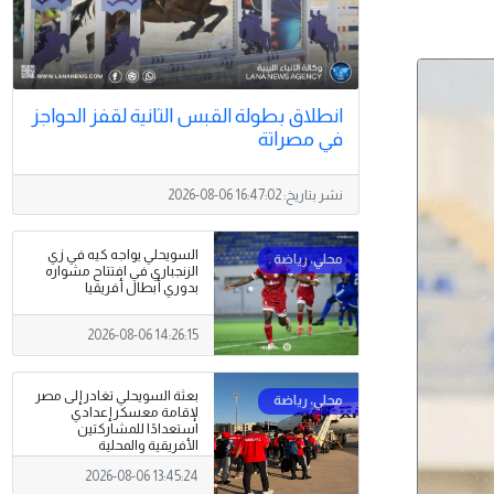
انطلاق بطولة القبس الثانية لقفز الحواجز
في مصراتة
نشر بتاريخ:
2026-08-06 16:47:02
السويحلي يواجه كيه في زي
الزنجباري في افتتاح مشواره
بدوري أبطال أفريقيا
2026-08-06 14:26:15
بعثة السويحلي تغادر إلى مصر
لإقامة معسكر إعدادي
استعدادًا للمشاركتين
الأفريقية والمحلية
2026-08-06 13:45:24