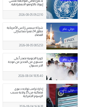
بدعم إضافي لمواجهة تفشي
إيبولا بالكونغو الديمقراطية.
2026-08-05 09:22:10
شركة سبيس إكس الأمريكية
تطلق 24 قمرا صناعيا إلى
الفضاء.
2026-08-05 08:52:53
كوريا الجنوبية تصدر أعلى
مستوى من التحذير من موجة
الحر بسيول
2026-08-04 18:35:40
إدارة ترامب تواجه دعوى
قضائية من 25 ولاية بسبب
الرسوم الجمركية
2026-08-04 16:36:38