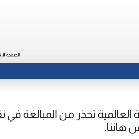
الصفحة الرئ
لعالمية تحذر من المبالغة في تق
هانتا.