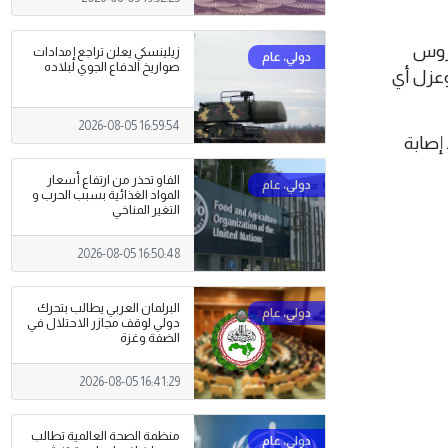
يروس
زيلينسكي يعلن تراجع إمدادات
صواريخ الدفاع الجوي لبلاده
وعزل أي
2026-08-05 16:59:54
إصابة
الفاو تحذر من ارتفاع أسعار
المواد الغذائية بسبب الحرب و
التغير المناخي
2026-08-05 16:50:48
البرلمان العربي يطالب بتحرك
دولي لوقف مجازر الاحتلال في
الضفة وغزة
2026-08-05 16:41:29
منظمة الصحة العالمية تطالب