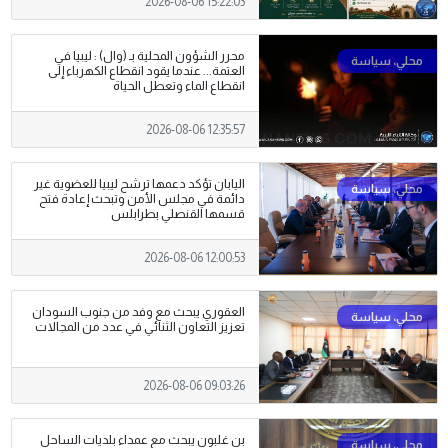
2026-08-06 15:22:03
محرر الشؤون المحلية بـ (وال) : ليبيا في
العتمة... عندما يقود انقطاع الكهرباء إلى
انقطاع الماء وتعطل الحياة
2026-08-06 12:35:57
اليابان تؤكد دعمها ترشح ليبيا للعضوية غير
دائمة في مجلس الأمن وتبحث إعادة فتح
قسمها القنصلي بطرابلس
2026-08-06 12:00:53
العقوري يبحث مع وفد من جنوب السودان
تعزيز التعاون الثنائي في عدد من المجالات
2026-08-06 09:03:26
بن غلبون يبحث مع عمداء بلديات الساحل