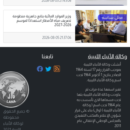
2026-08-05 21:43:06
وزير الموارد المائية يتابع جاهزية منظومة
تصريف مياه الأمطار استعدادًا لموسم
2026-2027
2026-08-05 21:37:06
وكالة الأنباء الليبية
تابعنا
أنشئت وكالة الأنباء الليبية
بموجب القرار رقم 17 لسنة 1964
الصادر بتاريخ
1 أكتوبر 1964
تحت
اسم وكالة الأنباء الليبية .
تغير اسمها عدة مرات ثم
عاودت وكالة الأنباء الليبية بثها
تحت مسماها الذي تأسست به
عام 1964 تحت اسم ( وكالة
الأنباء الليبية ) (وال) بناء على قرار
© جميع الحقوق
شؤون الإعلام بالمكتب التنفيذي
محفوظة
بالمجلس الوطني الإنتقالي عام
لوكالة الأنباء
2011
الليبية 2021