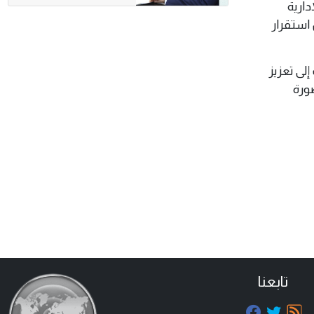
دارية
استقرار
لى تعزيز
صورة
تابعنا