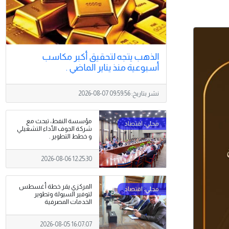
الذهب يتجه لتحقيق أكبر مكاسب
أسبوعية منذ يناير الماضي .
نشر بتاريخ:
2026-08-07 09:59:56
مؤسسة النفط، تبحث مع
شركة الجوف الأداء التشغيلي
و خطط التطوير .
2026-08-06 12:25:30
المركزي يقر خطة أغسطس
لتوفير السيولة وتطوير
الخدمات المصرفية
2026-08-05 16:07:07