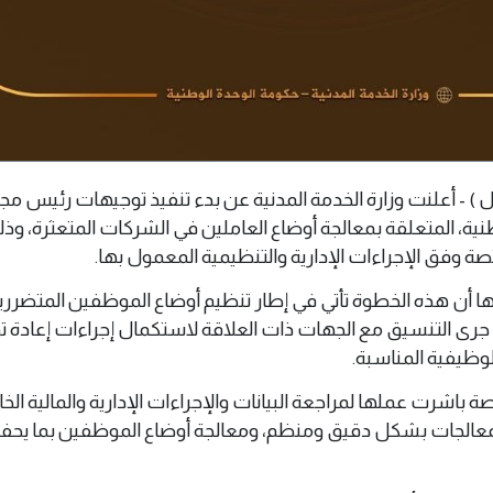
7 مايو 2026 م ( وال ) - أعلنت وزارة الخدمة المدنية عن بدء تنفيذ توجيهات رئيس
طنية، المتعلقة بمعالجة أوضاع العاملين في الشركات المتعثرة، وذ
ة وفق الإجراءات الإدارية والتنظيمية المعمول بها.
ها أن هذه الخطوة تأتي في إطار تنظيم أوضاع الموظفين المتضرر
رى التنسيق مع الجهات ذات العلاقة لاستكمال إجراءات إعادة ت
وظيفية المناسبة.
ة باشرت عملها لمراجعة البيانات والإجراءات الإدارية والمالية الخ
المعالجات بشكل دقيق ومنظم، ومعالجة أوضاع الموظفين بما يح