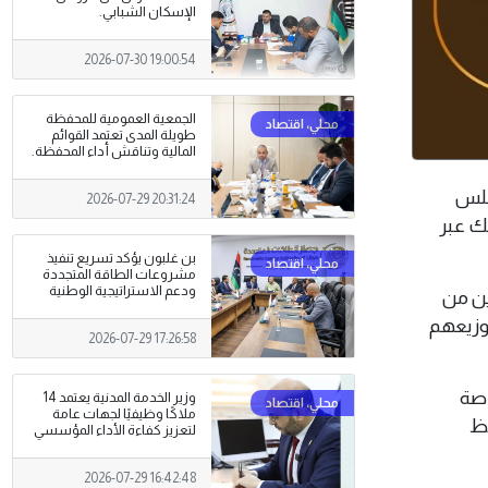
الإسكان الشبابي.
2026-07-30 19:00:54
الجمعية العمومية للمحفظة
طويلة المدى تعتمد القوائم
المالية وتناقش أداء المحفظة.
 مجلس
2026-07-29 20:31:24
لك عبر
بن غلبون يؤكد تسريع تنفيذ
مشروعات الطاقة المتجددة
ودعم الاستراتيجية الوطنية
ين من
وزيعهم
2026-07-29 17:26:58
اصة
وزير الخدمة المدنية يعتمد 14
ملاكًا وظيفيًا لجهات عامة
فظ
لتعزيز كفاءة الأداء المؤسسي
2026-07-29 16:42:48