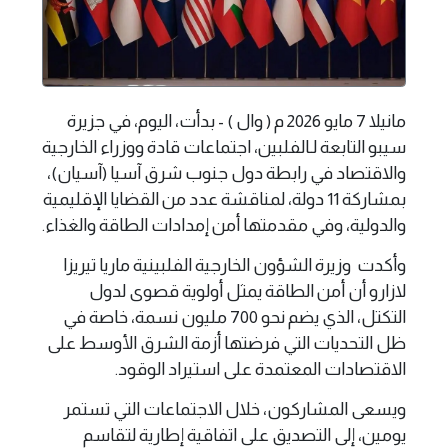
مانيلا 7 مايو 2026 م ( وال ) - بدأت، اليوم، في جزيرة
سيبو التابعة لـالفلبين، اجتماعات قادة ووزراء الخارجية
والاقتصاد في رابطة دول جنوب شرق آسيا (آسيان)،
بمشاركة 11 دولة، لمناقشة عدد من القضايا الإقليمية
والدولية، وفي مقدمتها أمن إمدادات الطاقة والغذاء.
وأكدت وزيرة الشؤون الخارجية الفلبينية ماريا تيريزا
لازارو أن أمن الطاقة يمثل أولوية قصوى لدول
التكتل، الذي يضم نحو 700 مليون نسمة، خاصة في
ظل التحديات التي فرضتها أزمة الشرق الأوسط على
الاقتصادات المعتمدة على استيراد الوقود.
ويسعى المشاركون، خلال الاجتماعات التي تستمر
يومين، إلى التصديق على اتفاقية إطارية لتقاسم