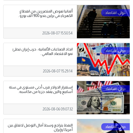
ألمانيا تعوض المتضررين من انقطاع
الكهرباء في برلين بنحو 900 ألف يورو .
2026-08-07 15:50:54
اتحاد الصناعات الألمانية : حرب إيران تبطئ
نمو الاقتصاد العالمي .
2026-08-07 15:29:14
استقرار الدولار قرب أدنى مستوى في ستة
أسابيع والين يفقد جزءا من مكاسبه.
2026-08-06 09:07:32
النفط يتراجع وسط آمال التوصل لاتفاق بين
أمريكا وإيران