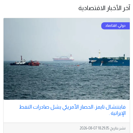
آخر الأخبار الاقتصادية
فايننشال تايمز: الحصار الأمريكي يشل صادرات النفط
الإيرانية .
نشر بتاريخ:
2026-08-07 18:29:35