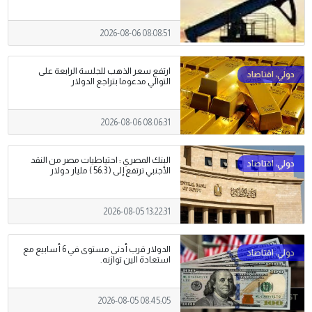
2026-08-06 08:08:51
ارتفع سعر الذهب للجلسة الرابعة على
التوالي مدعوما بتراجع الدولار
2026-08-06 08:06:31
البنك المصري : احتياطيات مصر من النقد
الأجنبي ترتفع إلى ( 56.3 ) مليار دولار
2026-08-05 13:22:31
الدولار قرب أدنى مستوى في 6 أسابيع مع
استعادة الين توازنه.
2026-08-05 08:45:05