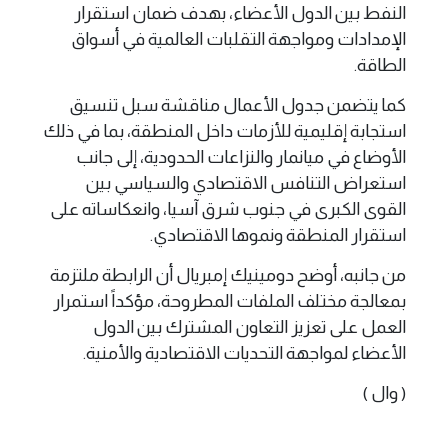
النفط بين الدول الأعضاء، بهدف ضمان استقرار
الإمدادات ومواجهة التقلبات العالمية في أسواق
الطاقة.
كما يتضمن جدول الأعمال مناقشة سبل تنسيق
استجابة إقليمية للأزمات داخل المنطقة، بما في ذلك
الأوضاع في ميانمار والنزاعات الحدودية، إلى جانب
استعراض التنافس الاقتصادي والسياسي بين
القوى الكبرى في جنوب شرق آسيا، وانعكاساته على
استقرار المنطقة ونموها الاقتصادي.
من جانبه، أوضح دومينيك إمبريال أن الرابطة ملتزمة
بمعالجة مختلف الملفات المطروحة، مؤكداً استمرار
العمل على تعزيز التعاون المشترك بين الدول
الأعضاء لمواجهة التحديات الاقتصادية والأمنية.
( وال )