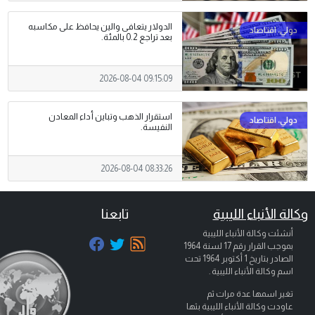
الدولار يتعافى والين يحافظ على مكاسبه
بعد تراجع 0.2 بالمئة.
2026-08-04 09:15:09
استقرار الذهب وتباين أداء المعادن
النفيسة.
2026-08-04 08:33:26
وكالة الأنباء الليبية
تابعنا
أنشئت وكالة الأنباء الليبية
بموجب القرار رقم 17 لسنة 1964
الصادر بتاريخ
1 أكتوبر 1964
تحت
اسم وكالة الأنباء الليبية .
تغير اسمها عدة مرات ثم
عاودت وكالة الأنباء الليبية بثها