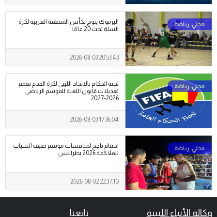
اليرموك يتوج بكأس المنطقة الغربية لكرة
السلة تحت 20 عامًا
2026-08-03 20:53:43
لجنة الحكام بالاتحاد الليبي لكرة القدم تعمم
تعديلات قانون اللعبة للموسم الرياضي
2026-2027
2026-08-03 17:36:04
اختتام ناجح لمنافسات موسم صيف الشباب
للملاكمة 2026 بطرابلس
2026-08-02 22:37:10
وكالة الأنباء الليبية
تابعنا