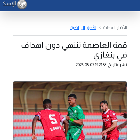
الإسكان : 150 ألف دينار لدعم الشباب والتقسيط على 5
الأخبار المحلية
الأخبار الرياضية
قمة العاصمة تنتهي دون أهداف
في بنغازي
نشر بتاريخ:
2026-05-07 19:21:53