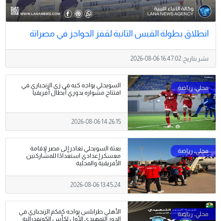
انطلاق بطولة القبس الثانية لقفز الحواجز في مصراتة
نشر بتاريخ:
2026-08-06 16:47:02
السويحلي يواجه كيه في زي الزنجباري في
افتتاح مشواره بدوري أبطال أفريقيا
2026-08-06 14:26:15
بعثة السويحلي تغادر إلى مصر لإقامة
معسكر إعدادي استعدادًا للمشاركتين
الأفريقية والمحلية
2026-08-06 13:45:24
الأهلي طرابلس يواجه كمكم الزنجباري في
الدور التمهيدي الأول لكأس الكونفدرالية