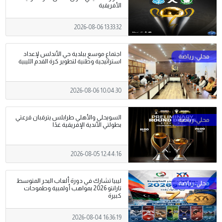
الأفريقية
2026-08-06 13:33:32
اجتماع موسع ببلدية حي الأندلس لإعداد
استراتيجية وطنية لتطوير كرة القدم الليبية
2026-08-06 10:04:30
السويحلي والأهلي طرابلس يترقبان قرعتي
بطولتي الأندية الإفريقية غدًا
2026-08-05 12:44:16
ليبيا تشارك في دورة ألعاب البحر المتوسط
تارانتو 2026 بمواهب أولمبية وطموحات
كبيرة
2026-08-04 16:36:19