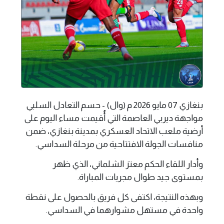
بنغازي 07 مايو 2026 م (وال) - حسم التعادل السلبي
مواجهة ديربي العاصمة التي أُقيمت مساء اليوم على
أرضية ملعب الاتحاد العسكري بمدينة بنغازي، ضمن
منافسات الجولة الافتتاحية من مرحلة السداسي.
وأدار اللقاء الحكم معتز الشلماني، الذي ظهر
بمستوى جيد طوال مجريات المباراة.
وبهذه النتيجة، اكتفى كل فريق بالحصول على نقطة
واحدة في مستهل مشوارهما في السداسي.