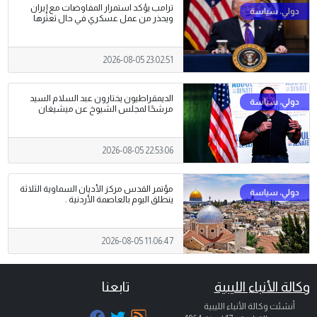
ترامب يؤكد استمرار المفاوضات مع إيران
ويحذر من عمل عسكري في حال تعثرها
2026-08-05 23:02:51
الديمقراطيون يختارون عبد السلام السيد
مرشحًا لمجلس الشيوخ عن ميشيغان
2026-08-05 22:53:06
مؤتمر القدس مركز الأديان السماوية الثلاثة
ينطلق اليوم بالعاصمة الأردنية .
2026-08-05 11:06:47
وكالة الأنباء الليبية
تابعنا
أنشئت وكالة الأنباء الليبية