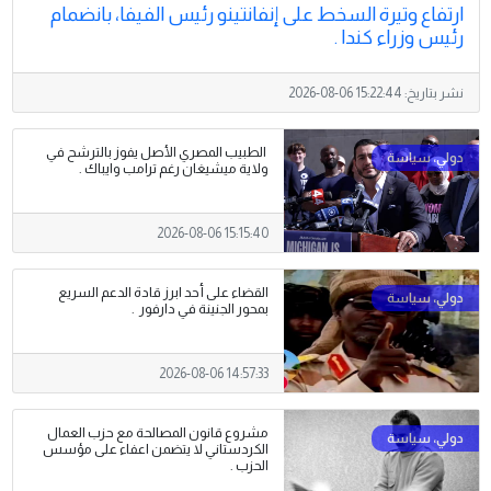
ارتفاع وتيرة السخط على إنفانتينو رئيس الفيفا، بانضمام
رئيس وزراء كندا .
نشر بتاريخ:
2026-08-06 15:22:44
الطبيب المصري الأصل يفوز بالترشح في
ولاية ميشيغان رغم ترامب وايباك .
2026-08-06 15:15:40
القضاء على أحد ابرز قادة الدعم السريع
بمحور الجنينة في دارفور .
2026-08-06 14:57:33
مشروع قانون المصالحة مع حزب العمال
الكردستاني لا يتضمن اعفاء على مؤسس
الحزب .