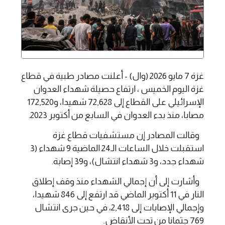
غزة 7 مايو 2026 (وال) - أعلنت مصادر طبية في قطاع
غزة اليوم الخميس ، ارتفاع حصيلة شهداء العدوان
الإسرائيلي على القطاع إلى 72,628 شهيدا، و172,520
مصابا، منذ بدء العدوان في السابع من أكتوبر 2023.
وقالت المصادر إن مستشفيات قطاع غزة
استقبلت خلال الساعات الـ24 الماضية 9 شهداء (3
شهداء جدد، و3 شهداء انتشال)، و39 إصابة.
وأشارت إلى أن إجمالي الشهداء منذ وقف إطلاق
النار في 11 أكتوبر الماضي قد ارتفع إلى 846 شهيدا،
وإجمالي الإصابات إلى 2,418، في حين جرى انتشال
769 جثمانا من تحت الأنقاض.