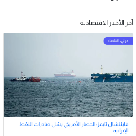
آخر الأخبار الاقتصادية
فايننشال تايمز: الحصار الأمريكي يشل صادرات النفط
الإيرانية .