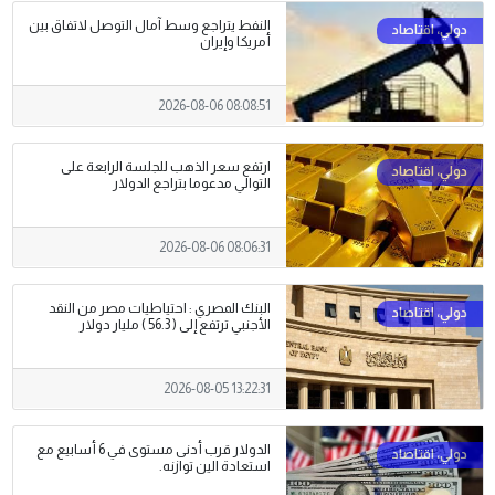
النفط يتراجع وسط آمال التوصل لاتفاق بين
أمريكا وإيران
2026-08-06 08:08:51
ارتفع سعر الذهب للجلسة الرابعة على
التوالي مدعوما بتراجع الدولار
2026-08-06 08:06:31
البنك المصري : احتياطيات مصر من النقد
الأجنبي ترتفع إلى ( 56.3 ) مليار دولار
2026-08-05 13:22:31
الدولار قرب أدنى مستوى في 6 أسابيع مع
استعادة الين توازنه.