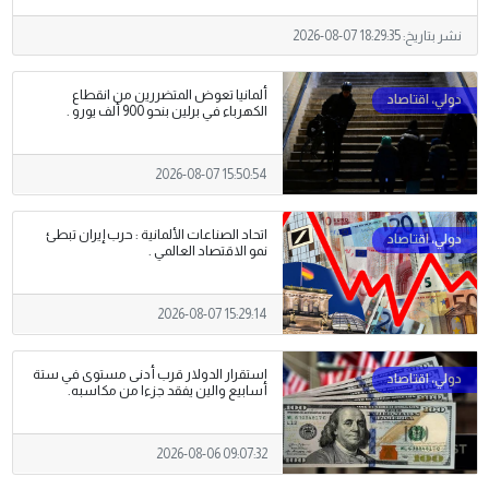
نشر بتاريخ:
2026-08-07 18:29:35
ألمانيا تعوض المتضررين من انقطاع
الكهرباء في برلين بنحو 900 ألف يورو .
2026-08-07 15:50:54
اتحاد الصناعات الألمانية : حرب إيران تبطئ
نمو الاقتصاد العالمي .
2026-08-07 15:29:14
استقرار الدولار قرب أدنى مستوى في ستة
أسابيع والين يفقد جزءا من مكاسبه.
2026-08-06 09:07:32