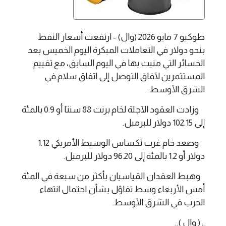
طوكيو 7 مايو 2026 (وال) - ارتفعت أسعار ‌النفط
بنحو دولار في التعاملات المبكرة اليوم الخميس بعد
الخسائر ‌التي منيت بها في اليوم السابق، مع تقييم
المستثمرين لآفاق التوصل إلى اتفاق سلام في
الشرق ‌الأوسط.
وزادت العقود الآجلة لخام برنت 88 سنتا أو 0.9 بالمئة
إلى 102.15 دولار ‌للبرميل.
وصعد خام غرب تكساس الوسيط الأمريكي 1.12
دولار أو 1.2 بالمئة إلى 96.20 دولار للبرميل.
وهبط العقدان القياسيان بأكثر من سبعة في المئة
أمس الأربعاء وسط تفاؤل بشأن احتمال انتهاء
الحرب في الشرق الأوسط.
.. ( وال )..