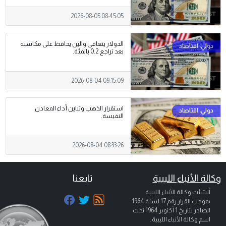
2026-08-05 08:45:05
الدولار يتعافى والين يحافظ على مكاسبه
بعد تراجع 0.2 بالمئة.
2026-08-04 09:15:09
استقرار الذهب وتباين أداء المعادن
النفيسة.
2026-08-04 08:33:26
وكالة الأنباء الليبية
تابعنا
أنشئت وكالة الأنباء الليبية
بموجب القرار رقم 17 لسنة 1964
الصادر بتاريخ
1 أكتوبر 1964
تحت
اسم وكالة الأنباء الليبية .