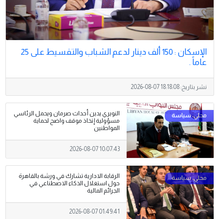
الإسكان : 150 ألف دينار لدعم الشباب والتقسيط على 25
عاماً .
نشر بتاريخ:
2026-08-07 18:18:08
النويري يدين أحداث صرمان ويحمل الرئاسي
مسؤولية إتخاذ موقف واضح لحماية
المواطنين
2026-08-07 10:07:43
الرقابة الادارية تشارك في ورشة بالقاهرة
حول استغلال الذكاء الاصطناعي في
الجرائم المالية
2026-08-07 01:49:41