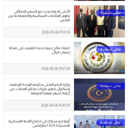
الأعلى للدولة يبحث مع السفير الايطالي
تطوير العلاقات السياسية والاقتصادية بين
البلدين
2026-08-06 21:01:16
اعتماد نتائج جينية جديدة للتعرف على ضحايا
إعصار دانيال .
2026-08-06 19:57:09
وزارة الحكم المحلي بحكومة الوحدة الوطنية :
استكمال تجهيز مرتبات مخاتير المحلات عن
أربعة أشهر تمهيداً لصرفها .
2026-08-06 19:45:01
أورلاندو يشارك في اجتماع اللجنة العسكرية
المشتركة ( 3+3 ) بطرابلس .