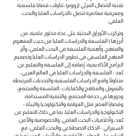
تقنية الاتصال المرئي (زووم)، تناولت قضايا فلسفية
ومعرفية معاصرة تتصل بالدراسات العليا والبحث
العلمي.
وتركزت الأوراق البحثية على عدة محاور علمية، من
أبرزها ( الفلسفة والدراسات العليا من حيث المفهوم
والمنهج، وأهمية الفلسفة في البحث العلمي، وأثر
المنهج الفلسفي في تطوير الدراسات العليا وتصميم
البرامج الأكاديمية، إضافة إلى الفلسفة والتعليم عن
بُعد - الفلسفة والدراسات العليا في العالم العربي،
متناولًا واقع الدراسات الفلسفية والتحديات المرتبطة
بالتمويل والمناهج والكفاءات -الفلسفة والمجتمع،
ودورها في خدمة المجتمع، والتنمية المستدامة،
وقضايا العصر مثل العولمة والتكنولوجيا والبيئة -
التكنولوجيا والدراسات العليا، بما في ذلك التعليم عن
بُعد، وأخلاقيات البحث العلمي، والخصوصية والأمن
السيبراني - الذكاء الاصطناعي والبحث العلمي، مع
التركيز على الجوانب الأخلاقية، والتأثيرات المستقبلية،