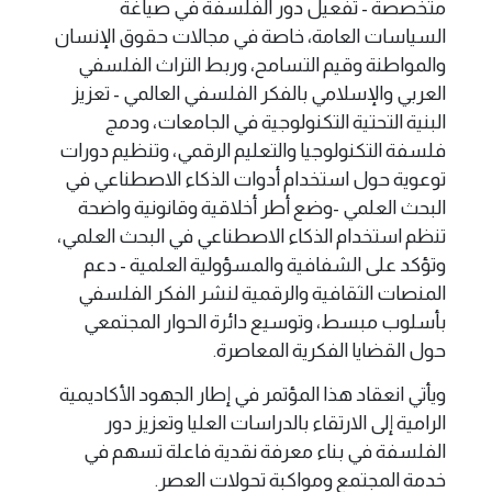
متخصصة - تفعيل دور الفلسفة في صياغة
السياسات العامة، خاصة في مجالات حقوق الإنسان
والمواطنة وقيم التسامح، وربط التراث الفلسفي
العربي والإسلامي بالفكر الفلسفي العالمي - تعزيز
البنية التحتية التكنولوجية في الجامعات، ودمج
فلسفة التكنولوجيا والتعليم الرقمي، وتنظيم دورات
توعوية حول استخدام أدوات الذكاء الاصطناعي في
البحث العلمي -وضع أطر أخلاقية وقانونية واضحة
تنظم استخدام الذكاء الاصطناعي في البحث العلمي،
وتؤكد على الشفافية والمسؤولية العلمية - دعم
المنصات الثقافية والرقمية لنشر الفكر الفلسفي
بأسلوب مبسط، وتوسيع دائرة الحوار المجتمعي
حول القضايا الفكرية المعاصرة.
ويأتي انعقاد هذا المؤتمر في إطار الجهود الأكاديمية
الرامية إلى الارتقاء بالدراسات العليا وتعزيز دور
الفلسفة في بناء معرفة نقدية فاعلة تسهم في
خدمة المجتمع ومواكبة تحولات العصر.