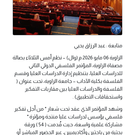
متابعة : عبد الرزاق يحيي
الزاوية 06 مايو 2026 م (وال) – نظم أمس الثلاثاء بصالة
مصفاة الزاوية، المؤتمر الفلسفي الدولي الثاني
للدراسات العليا، بتنظيم إدارة الدراسات العليا وقسم
الفلسفة بكلية الآداب – جامعة الزاوية، تحت عنوان (
الفلسفة والدراسات العليا بين مقاربات التفكير
واستحقاقات التطبيق) .
وشهد المؤتمر الذي عقد تحت شعار " من أجل تفكير
فلسفي يؤسس لدراسات عليا منتجة ومؤثرة "
مشاركة علمية واسعة، حيث قُدمت ( 54 ) ورقة
بحثية من باحثين وأكاديميين، عبر الحضور المباشر أو