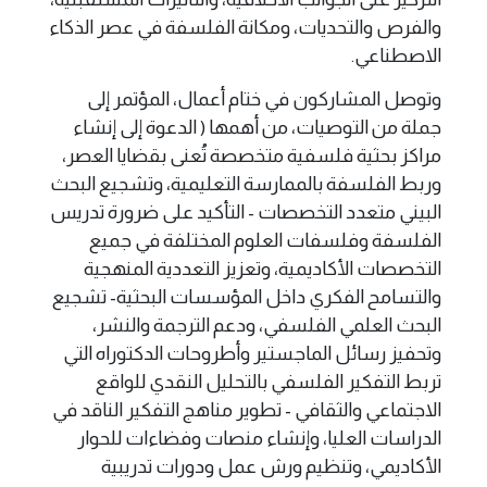
والفرص والتحديات، ومكانة الفلسفة في عصر الذكاء
الاصطناعي.
وتوصل المشاركون في ختام أعمال، المؤتمر إلى
جملة من التوصيات، من أهمها ( الدعوة إلى إنشاء
مراكز بحثية فلسفية متخصصة تُعنى بقضايا العصر،
وربط الفلسفة بالممارسة التعليمية، وتشجيع البحث
البيني متعدد التخصصات - التأكيد على ضرورة تدريس
الفلسفة وفلسفات العلوم المختلفة في جميع
التخصصات الأكاديمية، وتعزيز التعددية المنهجية
والتسامح الفكري داخل المؤسسات البحثية- تشجيع
البحث العلمي الفلسفي، ودعم الترجمة والنشر،
وتحفيز رسائل الماجستير وأطروحات الدكتوراه التي
تربط التفكير الفلسفي بالتحليل النقدي للواقع
الاجتماعي والثقافي - تطوير مناهج التفكير الناقد في
الدراسات العليا، وإنشاء منصات وفضاءات للحوار
الأكاديمي، وتنظيم ورش عمل ودورات تدريبية