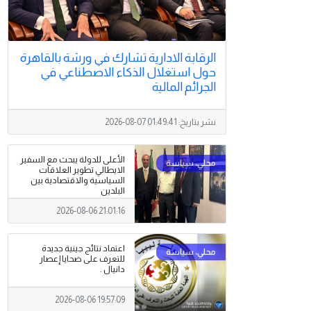
الرقابة الادارية تشارك في ورشة بالقاهرة
حول استغلال الذكاء الاصطناعي في
الجرائم المالية
نشر بتاريخ:
2026-08-07 01:49:41
الأعلى للدولة يبحث مع السفير
الايطالي تطوير العلاقات
السياسية والاقتصادية بين
البلدين
2026-08-06 21:01:16
اعتماد نتائج جينية جديدة
للتعرف على ضحايا إعصار
دانيال .
2026-08-06 19:57:09