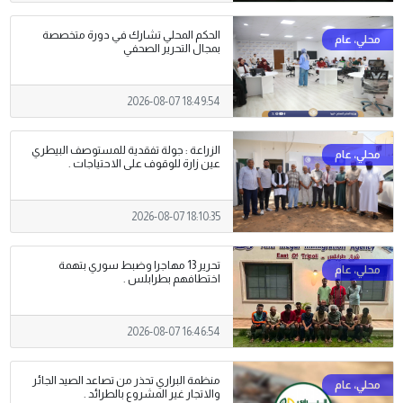
الحكم المحلي تشارك في دورة متخصصة
بمجال التحرير الصحفي
2026-08-07 18:49:54
الزراعة : جولة تفقدية للمستوصف البيطري
عين زارة للوقوف على الاحتياجات .
2026-08-07 18:10:35
تحرير 13 مهاجرا وضبط سوري بتهمة
اختطافهم بطرابلس .
2026-08-07 16:46:54
منظمة البراري تحذر من تصاعد الصيد الجائر
والاتجار غير المشروع بالطرائد .