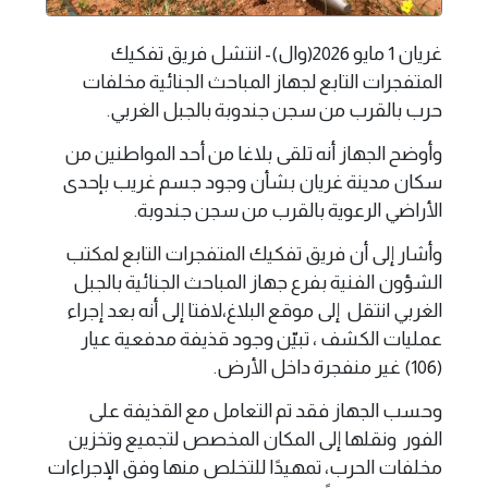
غريان 1 مايو 2026(وال)- انتشل فريق تفكيك
المتفجرات التابع لجهاز المباحث الجنائية مخلفات
حرب بالقرب من سجن جندوبة بالجبل الغربي.
وأوضح الجهاز أنه تلقى بلاغا من أحد المواطنين من
سكان مدينة غريان بشأن وجود جسم غريب بإحدى
الأراضي الرعوية بالقرب من سجن جندوبة.
وأشار إلى أن فريق تفكيك المتفجرات التابع لمكتب
الشؤون الفنية بفرع جهاز المباحث الجنائية بالجبل
الغربي انتقل إلى موقع البلاغ،لافتا إلى أنه بعد إجراء
عمليات الكشف ، تبيّن وجود قذيفة مدفعية عيار
(106) غير منفجرة داخل الأرض.
وحسب الجهاز فقد تم التعامل مع القذيفة على
الفور ونقلها إلى المكان المخصص لتجميع وتخزين
مخلفات الحرب، تمهيدًا للتخلص منها وفق الإجراءات