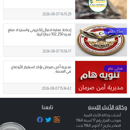
2026-08-07 16:15:29
إحباط عملية احتيال إلكتروني واسترداد مبلغ
قدره 102,250 دينارًا ليبيًا .
2026-08-07 15:56:17
مديرية أمن صرمان تؤكد استقرار الأوضاع
في المدينة .
2026-08-07 15:36:42
وكالة الأنباء الليبية
تابعنا
أنشئت وكالة الأنباء الليبية
بموجب القرار رقم 17 لسنة 1964
الصادر بتاريخ
1 أكتوبر 1964
تحت