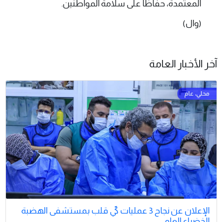
المعتمدة، حفاظًا على سلامة المواطنين.
(وال)
آخر الأخبار العامة
الإعلان عن نجاح 3 عمليات كيّ قلب بمستشفى الهضبة
الخضراء العام