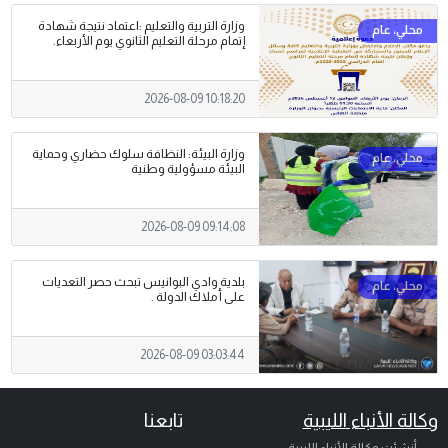
وزارة التربية والتعليم :اعتماد نتيجة شهادة
إتمام مرحلة التعليم الثانوي يوم الأربعاء.
2026-08-09 10:18:20
وزارة البيئة: النظافة سلوك حضاري وحماية
البيئة مسؤولية وطنية
2026-08-09 09:14:08
بلدية وادي البوانيس تبحث حصر التعديات
على أملاك الدولة .
2026-08-09 03:03:44
وكالة الأنباء الليبية
تابعنا
أنشئت وكالة الأنباء الليبية