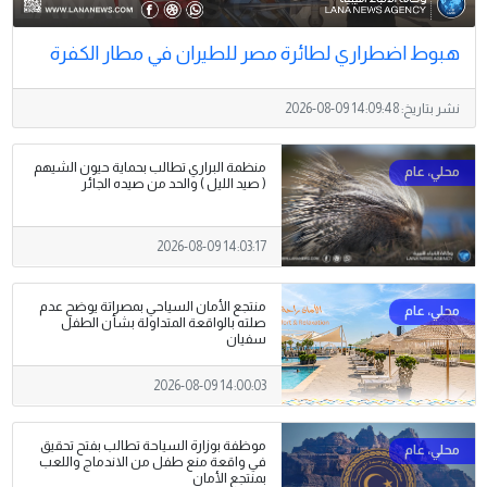
هبوط اضطراري لطائرة مصر للطيران في مطار الكفرة
نشر بتاريخ:
2026-08-09 14:09:48
منظمة البراري تطالب بحماية حيون الشيهم
( صيد الليل ) والحد من صيده الجائر
2026-08-09 14:03:17
منتجع الأمان السياحي بمصراتة يوضح عدم
صلته بالواقعة المتداولة بشأن الطفل
سفيان
2026-08-09 14:00:03
موظفة بوزارة السياحة تطالب بفتح تحقيق
في واقعة منع طفل من الاندماج واللعب
بمنتجع الأمان