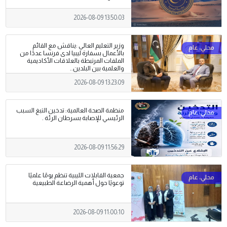
2026-08-09 13:50:03
وزير التعليم العالي :يناقش مع القائم
بالأعمال بسفارة ليبيا لدى فرنسا عددًا من
الملفات المرتبطة بالعلاقات الأكاديمية
والعلمية بين البلدين..
2026-08-09 13:23:09
منظمة الصحة العالمية: تدخين التبغ السبب
الرئيسي للإصابة بسرطان الرئة .
2026-08-09 11:56:29
جمعية القابلات الليبية تنظم يومًا علميًا
توعويًا حول أهمية الرضاعة الطبيعية
2026-08-09 11:00:10