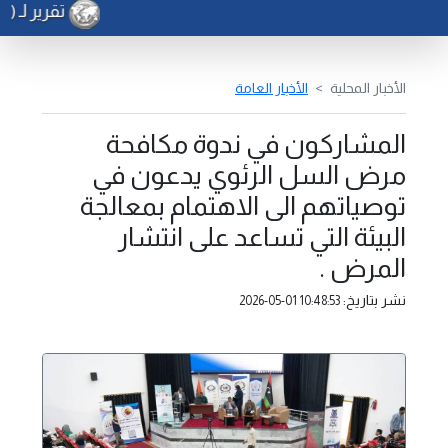
تقرير لـ (و
الأخبار المحلية
الأخبار العامة
المشاركون في ندوة مكافحة
مرض السل الرئوي يدعون في
توصياتهم الى الاهتمام بمعالجة
البيئة التي تساعد على انتشار
المرض .
نشر بتاريخ:
2026-05-01 10:48:53