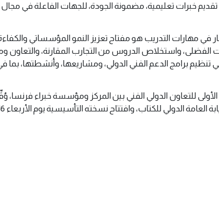
تقديم خبرات تعليمية، مضمونة الجودة، للجهات الفاعلة في مجال ا
مار في مهارات التدريب هو مفتاح تعزيز النمو المؤسساتي والكفاءة
ت الفضلى، واستخلاص الدروس من التجارب المقارنة، والتعاون و
ي تنظيم برامج الدعم الفني الدولي، ومشاريعها، وأنشطتها، بما ف
ة الأولى للتعاون الدولي الفني بين المركز ومؤسسة خبراء فرنسا، وُق
امة الدولي للكتاب، وافتتاح نسخته التأسيسية يوم الأربعاء 2024.10.16.