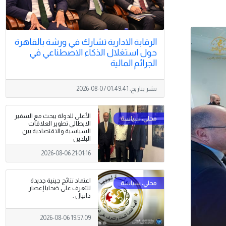
الرقابة الادارية تشارك في ورشة بالقاهرة
حول استغلال الذكاء الاصطناعي في
الجرائم المالية
نشر بتاريخ:
2026-08-07 01:49:41
الأعلى للدولة يبحث مع السفير
الايطالي تطوير العلاقات
السياسية والاقتصادية بين
البلدين
2026-08-06 21:01:16
اعتماد نتائج جينية جديدة
للتعرف على ضحايا إعصار
دانيال .
2026-08-06 19:57:09