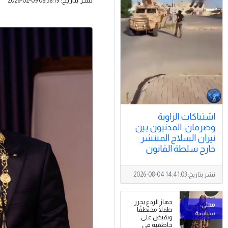
2026-02-09 08:58:19
اشتباكات الزاوية
وصرمان: المدنيون بين
نيران السلاح المنتشر
خارج سلطة القانون
نشر بتاريخ:
2026-08-04 14:41:03
جهاز الردع يحرر
طفلًا مختطفًا
ويقبض على
خاطفيه في