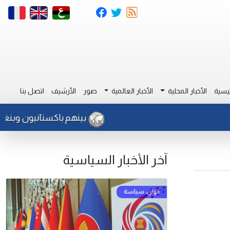
يسية
الأخبار المحلية
الأخبار العالمية
صور
الأرشيف
اتصل بنا
بينهم باكستانيون وبنغال : مديرية امن المرج الك
آخر الأخبار السياسية