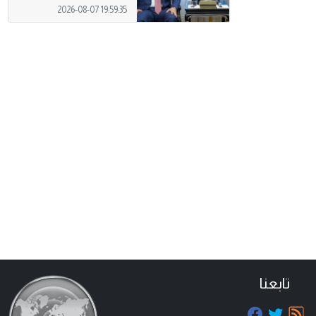
2026-08-07 19:59:35
تابعنا