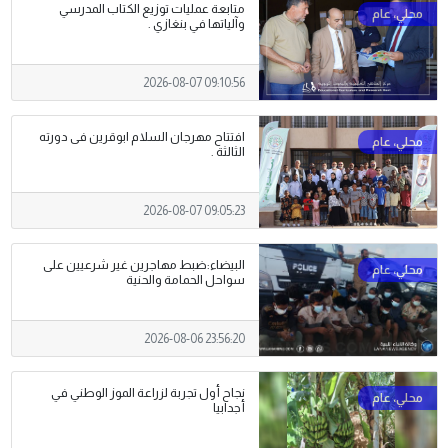
متابعة عمليات توزيع الكتاب المدرسي
وآلياتها في بنغازي .
2026-08-07 09:10:56
افتتاح مهرجان السلام ابوقرين فى دورته
الثالثة .
2026-08-07 09:05:23
البيضاء:ضبط مهاجرين غير شرعيين على
سواحل الحمامة والحنية
2026-08-06 23:56:20
نجاح أول تجربة لزراعة الموز الوطني في
أجدابيا