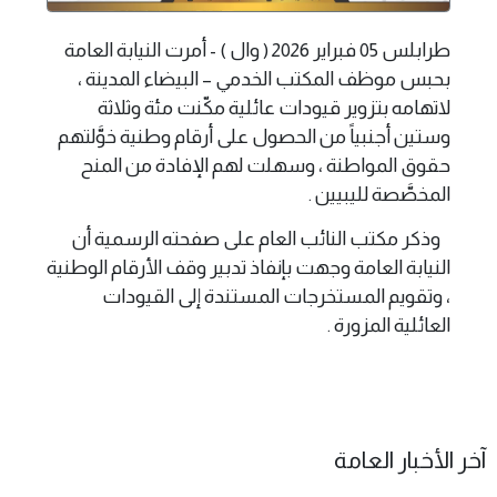
طرابلس 05 فبراير 2026 ( وال ) - أمرت النيابة العامة
بحبس موظف المكتب الخدمي – البيضاء المدينة ،
لاتهامه بتزوير قيودات عائلية مكّنت مئة وثلاثة
وستين أجنبياً من الحصول على أرقام وطنية خوَّلتهم
حقوق المواطنة ، وسهلت لهم الإفادة من المنح
المخصَّصة لليبيين .
وذكر مكتب النائب العام على صفحته الرسمية أن
النيابة العامة وجهت بإنفاذ تدبير وقف الأرقام الوطنية
، وتقويم المستخرجات المستندة إلى القيودات
العائلية المزورة .
آخر الأخبار العامة