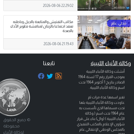
2026-08-06 22:29:02
مكاتب التفتيش والمتابعة بالجبل وباطنه
تعقد اجتماعا بالزنتان لمناقشة تطوير الأداء
بالصحة
2026-08-06 21:19:43
وكالة الأنباء الليبية
تابعنا
أنشئت وكالة الأنباء الليبية
بموجب القرار رقم 17 لسنة 1964
الصادر بتاريخ
1 أكتوبر 1964
تحت
اسم وكالة الأنباء الليبية .
تغير اسمها عدة مرات ثم
عاودت وكالة الأنباء الليبية بثها
تحت مسماها الذي تأسست به
عام 1964 تحت اسم ( وكالة
الأنباء الليبية ) (وال) بناء على قرار
© جميع الحقوق
شؤون الإعلام بالمكتب التنفيذي
محفوظة
بالمجلس الوطني الإنتقالي عام
لوكالة الأنباء