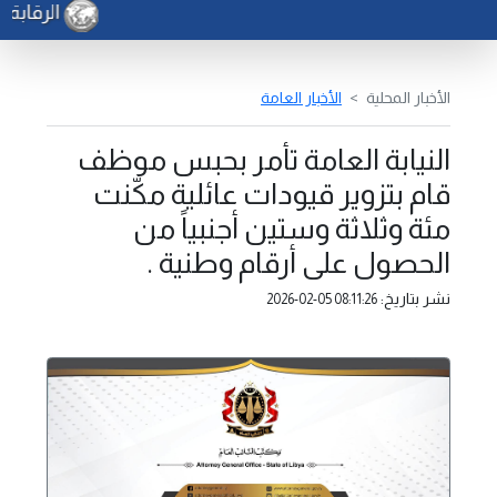
الرقابة ا
الأخبار المحلية
الأخبار العامة
النيابة العامة تأمر بحبس موظف
قام بتزوير قيودات عائلية مكّنت
مئة وثلاثة وستين أجنبياً من
الحصول على أرقام وطنية .
نشر بتاريخ:
2026-02-05 08:11:26