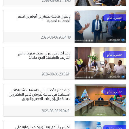
2026-08-06 21:19:43
وصول قافلة طبية إلى أبوقرين لدعم
الخدمات الصحية
2026-08-06 20:54:19
وفد أكاديمي عربي يبحث تطوير برامج
التدريب بالمنطقة الحرة جليانة
2026-08-06 20:02:11
لجنة حصر الأضرار التي خلفتها الاشتباكات
المسلحة في مدينة صرمان تدعو المتضررين
لاستكمال إجراءات الحصر والتوثيق.
2026-08-06 19:04:51
الحرس البلدي بنغازي يكثف الرقابة على