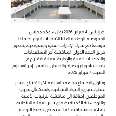
طرابلس 4 فبراير 2026 (وال)- عقد مجلس
المفوضية الوطنية العليا للانتخابات اليوم اجتماعا
موسعا مع مدراء الإدارات الفنية بالمفوضية، بحضور
فريق الدعم الدولي، لمناقشة آخر الاستعدادات
والتجهيزات الفنية والإدارية لعملية الاقتراع في
بلديات تاجوراء و صياد والحشان، والمقرر إجراؤها يوم
السبت 7 فبراير 2026.
وتناول الاجتماع متابعة جاهزية مراكز الاقتراع، وسير
عمليات توزيع المواد الانتخابية، واستكمال تدريب
الموظفين، إضافة إلى مناقشة الترتيبات الأمنية
واللوجستية الكفيلة بضمان سير العملية الانتخابية
بسلاسة وشفافية. كما استعرض خطط التوعية