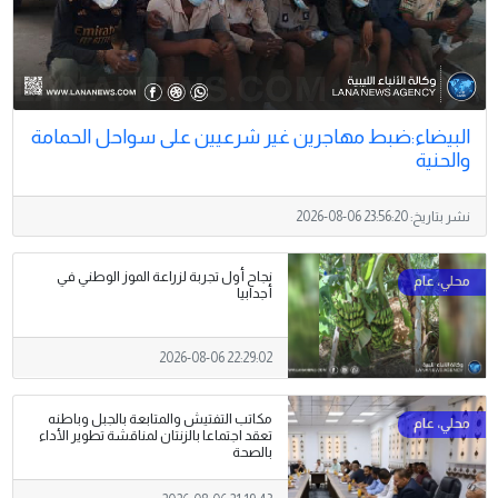
البيضاء:ضبط مهاجرين غير شرعيين على سواحل الحمامة
والحنية
نشر بتاريخ:
2026-08-06 23:56:20
نجاح أول تجربة لزراعة الموز الوطني في
أجدابيا
2026-08-06 22:29:02
مكاتب التفتيش والمتابعة بالجبل وباطنه
تعقد اجتماعا بالزنتان لمناقشة تطوير الأداء
بالصحة