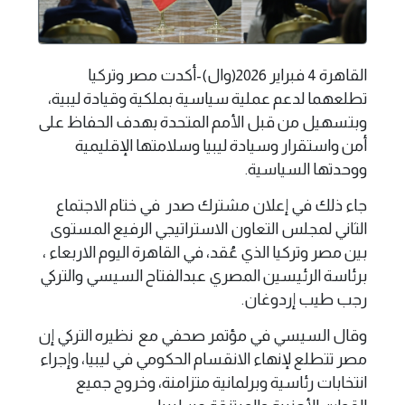
القاهرة 4 فبراير 2026(وال)-أكدت مصر وتركيا
تطلعهما لدعم عملية سياسية بملكية وقيادة ليبية،
وبتسهيل من قبل الأمم المتحدة بهدف الحفاظ على
أمن واستقرار وسيادة ليبيا وسلامتها الإقليمية
ووحدتها السياسية.
جاء ذلك في إعلان مشترك صدر في ختام الاجتماع
الثاني لمجلس التعاون الاستراتيجي الرفيع المستوى
بين مصر وتركيا الذي عُقد، في القاهرة اليوم الاربعاء ،
برئاسة الرئيسين المصري عبدالفتاح السيسي والتركي
رجب طيب إردوغان.
وقال السيسي في مؤتمر صحفي مع نظيره التركي إن
مصر تتطلع لإنهاء الانقسام الحكومي في ليبيا، وإجراء
انتخابات رئاسية وبرلمانية متزامنة، وخروج جميع