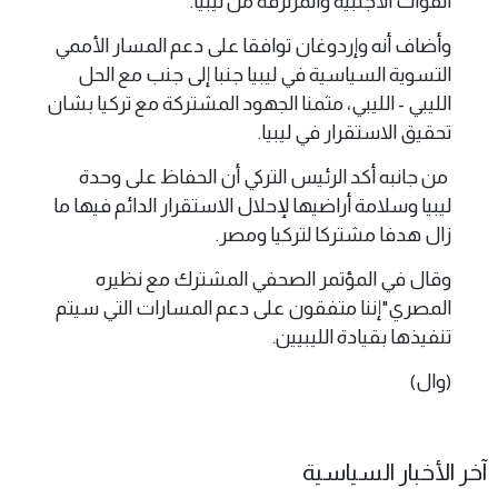
القوات الأجنبية والمرتزقة من ليبيا.
وأضاف أنه وإردوغان توافقا على دعم المسار الأممي
التسوية السياسية في ليبيا جنبا إلى جنب مع الحل
الليبي - الليبي، مثمنا الجهود المشتركة مع تركيا بشان
تحقيق الاستقرار في ليبيا.
من جانبه أكد الرئيس التركي أن الحفاظ على وحدة
ليبيا وسلامة أراضيها لإحلال الاستقرار الدائم فيها ما
زال هدفا مشتركا لتركيا ومصر.
وقال في المؤتمر الصحفي المشترك مع نظيره
المصري"إننا متفقون على دعم المسارات التي سيتم
تنفيذها بقيادة الليبيين.
(وال)
آخر الأخبار السياسية