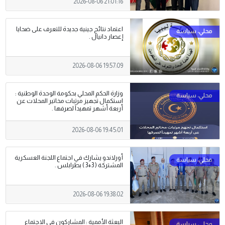
2026-08-06 21:01:16
اعتماد نتائج جينية جديدة للتعرف على ضحايا
إعصار دانيال .
2026-08-06 19:57:09
وزارة الحكم المحلي بحكومة الوحدة الوطنية :
استكمال تجهيز مرتبات مخاتير المحلات عن
أربعة أشهر تمهيداً لصرفها .
2026-08-06 19:45:01
أورلاندو يشارك في اجتماع اللجنة العسكرية
المشتركة ( 3+3 ) بطرابلس .
2026-08-06 19:38:02
البعثة الأممية : المشاركون في الاجتماع