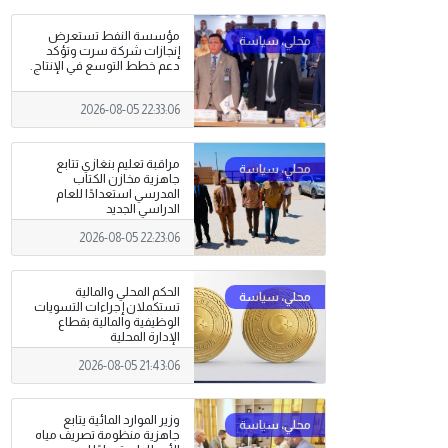
مؤسسة النفط تستعرض
إنجازات شركة سرت وتؤكد
دعم خطط التوسع في الإنتاج.
2026-08-05 22:33:06
مراقبة تعليم بنغازي تتابع
جاهزية مخازن الكتاب
المدرسي استعدادًا للعام
الدراسي الجديد
2026-08-05 22:23:06
الحكم المحلي والمالية
تستكملان إجراءات التسويات
الوظيفية والمالية بقطاع
الإدارة المحلية
2026-08-05 21:43:06
وزير الموارد المائية يتابع
جاهزية منظومة تصريف مياه