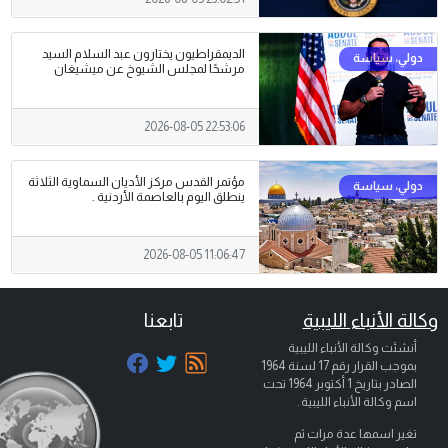
الديمقراطيون يختارون عبد السلام السيد
مرشحًا لمجلس الشيوخ عن ميشيغان
2026-08-05 22:53:06
مؤتمر القدس مركز الأديان السماوية الثلاثة
ينطلق اليوم بالعاصمة الأردنية .
2026-08-05 11:06:47
وكالة الأنباء الليبية
تابعنا
أنشئت وكالة الأنباء الليبية
بموجب القرار رقم 17 لسنة 1964
الصادر بتاريخ
1 أكتوبر 1964
تحت
اسم وكالة الأنباء الليبية .
تغير اسمها عدة مرات ثم