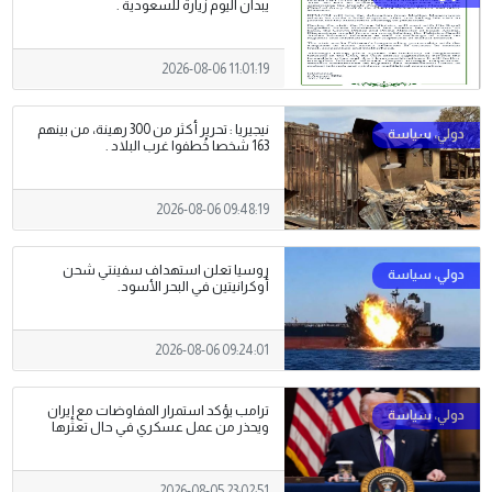
يبدآن اليوم زيارة للسعودية .
2026-08-06 11:01:19
نيجيريا : تحرير أكثر من 300 رهينة، من بينهم
163 شخصا خُطفوا غرب البلاد .
2026-08-06 09:48:19
روسيا تعلن استهداف سفينتي شحن
أوكرانيتين في البحر الأسود.
2026-08-06 09:24:01
ترامب يؤكد استمرار المفاوضات مع إيران
ويحذر من عمل عسكري في حال تعثرها
2026-08-05 23:02:51