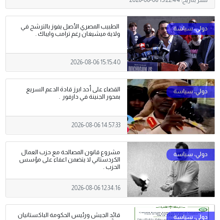
الطبيب المصري الأصل يفوز بالترشح في
ولاية ميشيغان رغم ترامب وايباك .
2026-08-06 15:15:40
القضاء على أحد ابرز قادة الدعم السريع
بمحور الجنينة في دارفور .
2026-08-06 14:57:33
مشروع قانون المصالحة مع حزب العمال
الكردستاني لا يتضمن اعفاء على مؤسس
الحزب .
2026-08-06 12:34:16
قائد الجيش ورئيس الحكومة الباكستانيان